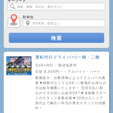
キーワード
勤務地
検索
運転代行ドライバー/一種・二種
GoGo代行 - 那須塩原市
日給 8,500円～ - アルバイト・パート
業務拡大・台数増車によりドライバー大募
集★経験がなくてもOK♪二種免許お持ちの
方は給与優遇いたします！ 完全日払い制
なのでその日にお給与GET★未経験スター
トのスタッフ多数在籍★20代からシニア
世代まで幅広い年代の男女スタッフが活躍
中！