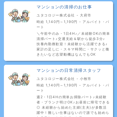
マンションの清掃のお仕事
ユタコロジー株式会社 - 大府市
時給 1,140円～1,190円 - アルバイト・パ
ート
＼午前中のみ・1日4H♪／未経験OKの簡単
清掃パート♪交通支給＆駅から徒歩3分♪
扶養内勤務歓迎！未経験から活躍できる♪
家計の足しに・スキマ時間に・サクッと働
きたいなど志望動機はなんでもOK
マンションの日常清掃スタッフ
ユタコロジー株式会社 - 小牧市
時給 1,140円～1,190円 - アルバイト・パ
ート
週2・1日4Hの簡単お掃除パート♪未経験
者・ブランク明けOK♪お昼前に帰宅できる
◎ 未経験から始めた主婦(主夫)が多数活
躍中！難しい仕事はないので誰でも始めら