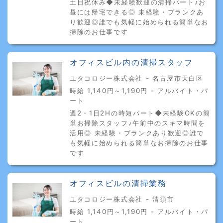
土日祝休み◆未経験歓迎の清掃パート♪お
昼には帰宅できる◎ 未経験・ブランクあ
り歓迎◎誰でも気軽に始められる簡単なお
掃除のお仕事です
オフィスビル内の清掃スタッフ
ユタコロジー株式会社 - 名古屋市天白区
時給 1,140円～1,190円 - アルバイト・パ
ート
週2・1日2Hの時短パート◆未経験OKの簡
単お掃除スタッフ♪午前中のスキマ時間を
活用◎ 未経験・ブランクあり歓迎◎誰で
も気軽に始められる簡単なお掃除のお仕事
です
オフィスビルの清掃業務
ユタコロジー株式会社 - 清須市
時給 1,140円～1,190円 - アルバイト・パ
ート