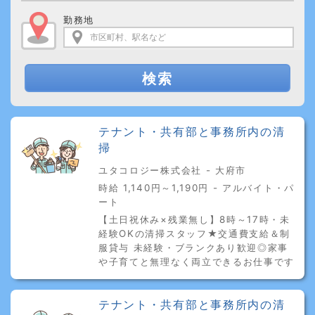
勤務地
検索
テナント・共有部と事務所内の清
掃
ユタコロジー株式会社 - 大府市
時給 1,140円～1,190円 - アルバイト・パ
ート
【土日祝休み×残業無し】8時～17時・未
経験OKの清掃スタッフ★交通費支給＆制
服貸与 未経験・ブランクあり歓迎◎家事
や子育てと無理なく両立できるお仕事です
テナント・共有部と事務所内の清