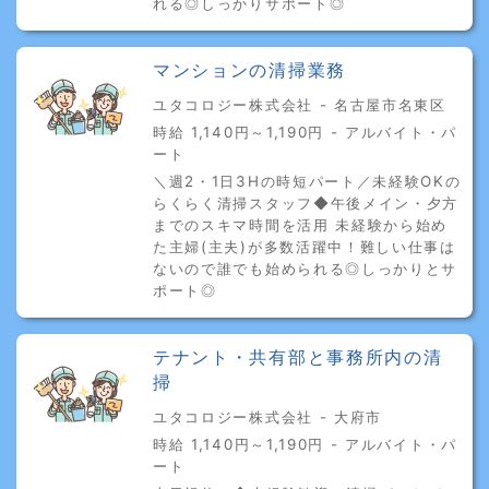
れる◎しっかりサポート◎
マンションの清掃業務
ユタコロジー株式会社 - 名古屋市名東区
時給 1,140円～1,190円 - アルバイト・パ
ート
＼週2・1日3Hの時短パート／未経験OKの
らくらく清掃スタッフ◆午後メイン・夕方
までのスキマ時間を活用 未経験から始め
た主婦(主夫)が多数活躍中！難しい仕事は
ないので誰でも始められる◎しっかりとサ
ポート◎
テナント・共有部と事務所内の清
掃
ユタコロジー株式会社 - 大府市
時給 1,140円～1,190円 - アルバイト・パ
ート