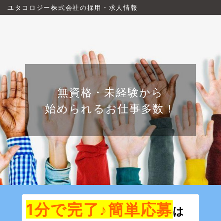
ユタコロジー株式会社の採用・求人情報
無資格・未経験から
始められるお仕事多数！
1分で完了♪簡単
応募
は