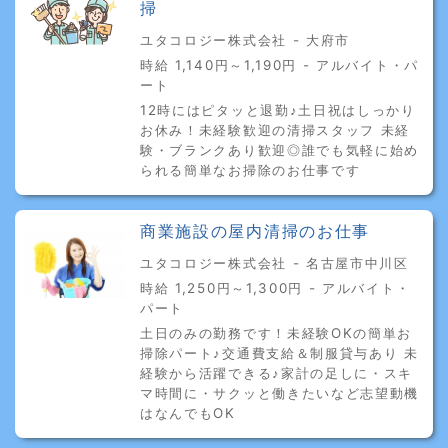
掃
ユタコロジー株式会社 - 大府市
時給 1,140円～1,190円 - アルバイト・パ
ート
12時にはピタッと退勤♪土日祝はしっかり
お休み！未経験歓迎の清掃スタッフ 未経
験・ブランクあり歓迎◎誰でも気軽に始め
られる簡単なお掃除のお仕事です
商業施設の屋内清掃のお仕事
ユタコロジー株式会社 - 名古屋市中川区
時給 1,250円～1,300円 - アルバイト・
パート
土日のみの勤務です！未経験OKの簡単お
掃除パート♪交通費支給＆制服貸与あり 未
経験から活躍できる♪家計の足しに・スキ
マ時間に・サクッと働きたいなど志望動機
はなんでもOK