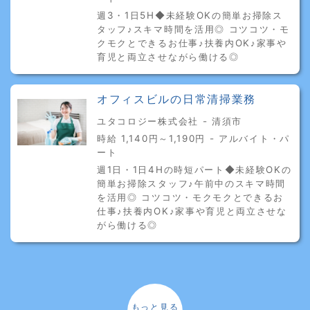
週3・1日5H◆未経験OKの簡単お掃除ス
タッフ♪スキマ時間を活用◎ コツコツ・モ
クモクとできるお仕事♪扶養内OK♪家事や
育児と両立させながら働ける◎
オフィスビルの日常清掃業務
ユタコロジー株式会社 - 清須市
時給 1,140円～1,190円 - アルバイト・パ
ート
週1日・1日4Hの時短パート◆未経験OKの
簡単お掃除スタッフ♪午前中のスキマ時間
を活用◎ コツコツ・モクモクとできるお
仕事♪扶養内OK♪家事や育児と両立させな
がら働ける◎
もっと見る