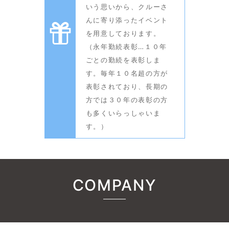
いう思いから、クルーさ
んに寄り添ったイベント
を用意しております。
（永年勤続表彰…１０年
ごとの勤続を表彰しま
す。毎年１０名超の方が
表彰されており、長期の
方では３０年の表彰の方
も多くいらっしゃいま
す。）
COMPANY