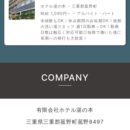
ホテル湯の本 - 三重郡菰野町
時給 1,090円～ - アルバイト・パート
未経験もOK！休み期間のみ短期OK！旅館
の洗い場スタッフ 週1日勤務～OK！勤務
日数は幅広く対応可能◎短期で働いた後に
長期への移行も大歓迎！
COMPANY
有限会社ホテル湯の本
三重県三重郡菰野町菰野8497