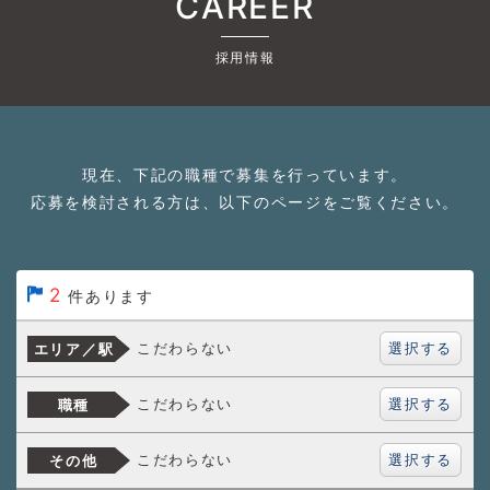
CAREER
採用情報
現在、下記の職種で募集を行っています。
応募を検討される方は、以下のページをご覧ください。
2
件あります
選択する
こだわらない
エリア／駅
選択する
こだわらない
職種
選択する
こだわらない
その他