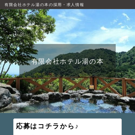
有限会社ホテル湯の本の採用・求人情報
有限会社ホテル湯の本
応募はコチラから♪