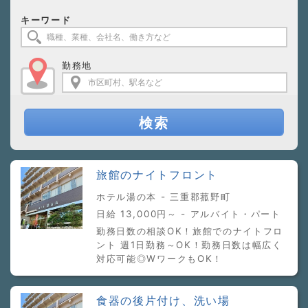
キーワード
勤務地
検索
旅館のナイトフロント
ホテル湯の本 - 三重郡菰野町
日給 13,000円～ - アルバイト・パート
勤務日数の相談OK！旅館でのナイトフロ
ント 週1日勤務～OK！勤務日数は幅広く
対応可能◎WワークもOK！
食器の後片付け、洗い場