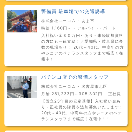
警備員 駐車場での交通誘導
株式会社ユーコム - あま市
時給 1,160円～ - アルバイト・パート
入社祝い金３０万円～あり・未経験無資格
の方にも一律支給！／愛知県・岐阜県に多
数の現場あり！ 20代～40代、中高年の方
やシニアのベテランスタッフまで幅広く在
籍中！！
パチンコ店での警備スタッフ
株式会社ユーコム - 名古屋市北区
月給 281,233円～305,302円 - 正社員
【設立23年目の安定基盤】入社祝い金あ
り・正社員の隊員を追加募集いたします！
20代～40代、中高年の方やシニアのベテ
ランスタッフまで幅広く在籍中！！