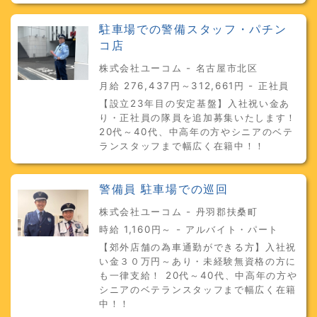
駐車場での警備スタッフ・パチン
コ店
株式会社ユーコム - 名古屋市北区
月給 276,437円～312,661円 - 正社員
【設立23年目の安定基盤】入社祝い金あ
り・正社員の隊員を追加募集いたします！
20代～40代、中高年の方やシニアのベテ
ランスタッフまで幅広く在籍中！！
警備員 駐車場での巡回
株式会社ユーコム - 丹羽郡扶桑町
時給 1,160円～ - アルバイト・パート
【郊外店舗の為車通勤ができる方】入社祝
い金３０万円～あり・未経験無資格の方に
も一律支給！ 20代～40代、中高年の方や
シニアのベテランスタッフまで幅広く在籍
中！！