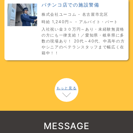
パチンコ店での施設警備
株式会社ユーコム - 名古屋市北区
時給 1,240円～ - アルバイト・パート
入社祝い金３０万円～あり・未経験無資格
の方にも一律支給！／愛知県・岐阜県に多
数の現場あり！ 20代～40代、中高年の方
やシニアのベテランスタッフまで幅広く在
籍中！！
もっと見る
MESSAGE