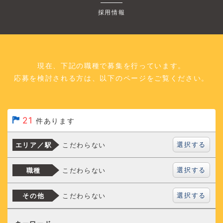
採用情報
現在、下記の職種で募集を行っています。
応募を検討される方は、以下のページをご覧ください。
21
件あります
選択する
こだわらない
エリア／駅
選択する
こだわらない
職種
選択する
こだわらない
その他