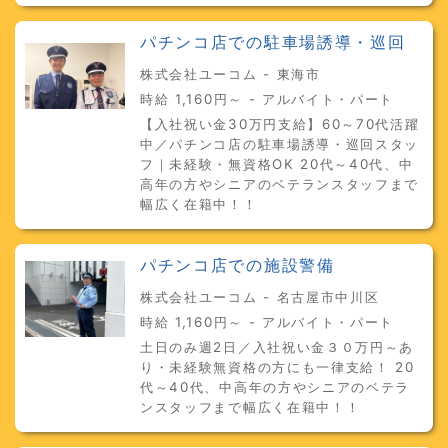
パチンコ店での駐車場誘導・巡回
株式会社ユーコム - 東海市
時給 1,160円～ - アルバイト・パート
【入社祝い金30万円支給】60～70代活躍
中／パチンコ店の駐車場誘導・巡回スタッ
フ｜未経験・無資格OK 20代～40代、中
高年の方やシニアのベテランスタッフまで
幅広く在籍中！！
パチンコ店での施設警備
株式会社ユーコム - 名古屋市中川区
時給 1,160円～ - アルバイト・パート
土日のみ週2日／入社祝い金３０万円～あ
り・未経験無資格の方にも一律支給！ 20
代～40代、中高年の方やシニアのベテラ
ンスタッフまで幅広く在籍中！！