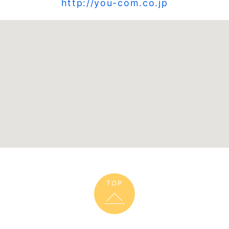
http://you-com.co.jp
TOP