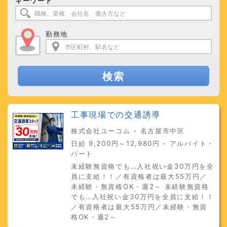
キーワード
勤務地
検索
工事現場での交通誘導
株式会社ユーコム - 名古屋市中区
日給 9,200円～12,980円 - アルバイト・
パート
未経験無資格でも…入社祝い金30万円を全
員に支給！！／有資格者は最大55万円／
未経験・無資格OK・週2～ 未経験無資格
でも…入社祝い金30万円を全員に支給！！
／有資格者は最大55万円／未経験・無資
格OK・週2～