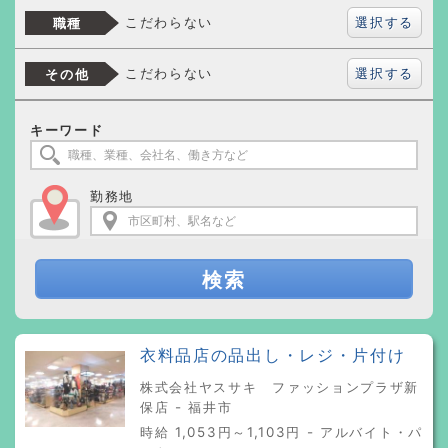
選択する
こだわらない
職種
選択する
こだわらない
その他
キーワード
勤務地
検索
衣料品店の品出し・レジ・片付け
株式会社ヤスサキ ファッションプラザ新
保店 - 福井市
時給 1,053円～1,103円 - アルバイト・パ