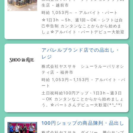
生店 - 越前市
時給 1,053円～ - アルバイト・パート
☆1日3h ～5h、週1回～OK・シフトは自
己申告制 カンタンなことからから始めま
しょ☆アルバイト・パートデビュー大歓迎
アパレルブランド店での品出し・
レジ
株式会社ヤスサキ シューラルーパリオシ
ティ店 - 福井市
時給 1,053円～1,153円 - アルバイト・パ
ート
土日祝時給100円アップ・1日3h～週3日
～OK カンタンなことからから始めましょ
う。☆パートさんデビュー大歓迎(*^_^*)
100円ショップの商品陳列・品出し
株式会社ヤスサキ ダイソー 勝山サンプ