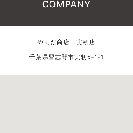
COMPANY
やまだ商店 実籾店
千葉県習志野市実籾5-1-1