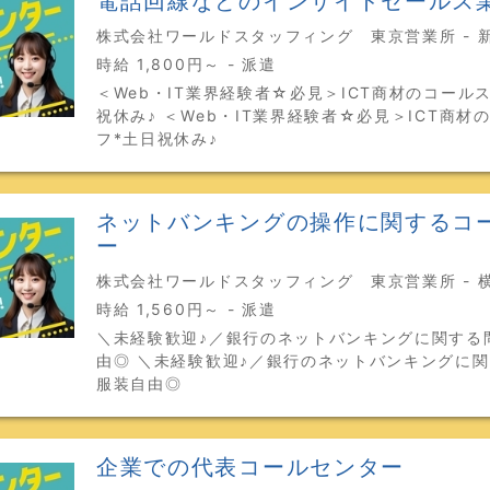
電話回線などのインサイドセールス
株式会社ワールドスタッフィング 東京営業所 - 
時給 1,800円～ - 派遣
＜Web・IT業界経験者☆必見＞ICT商材のコール
祝休み♪ ＜Web・IT業界経験者☆必見＞ICT商材
フ*土日祝休み♪
ネットバンキングの操作に関するコ
ー
株式会社ワールドスタッフィング 東京営業所 - 
時給 1,560円～ - 派遣
＼未経験歓迎♪／銀行のネットバンキングに関する
由◎ ＼未経験歓迎♪／銀行のネットバンキングに関
服装自由◎
企業での代表コールセンター