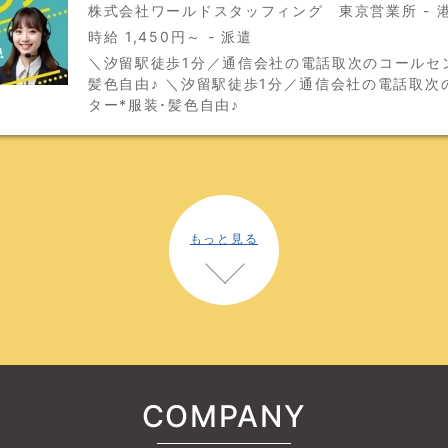
株式会社ワールドスタッフィング 東京営業所 - 
時給 1,450円～ - 派遣
＼汐留駅徒歩1分／通信会社の電話取次のコールセン
髪色自由♪ ＼汐留駅徒歩1分／通信会社の電話取次
ター*服装･髪色自由♪
もっと見る
COMPANY