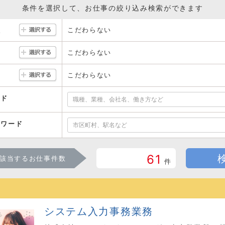
条件を選択して、お仕事の絞り込み検索ができます
こだわらない
駅
こだわらない
こだわらない
ード
ーワード
61
該当するお仕事件数
件
システム入力事務業務