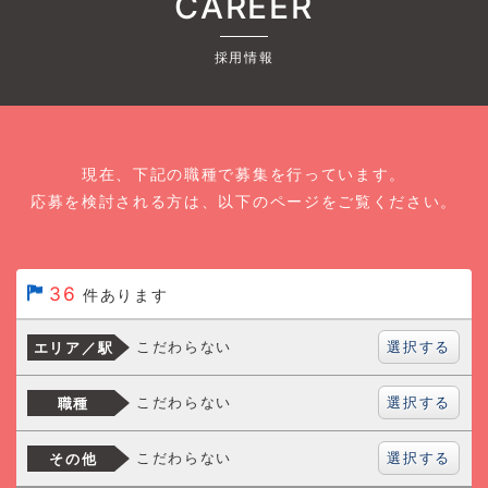
CAREER
採用情報
現在、下記の職種で募集を行っています。
応募を検討される方は、以下のページをご覧ください。
36
件あります
選択する
こだわらない
エリア／駅
選択する
こだわらない
職種
選択する
こだわらない
その他