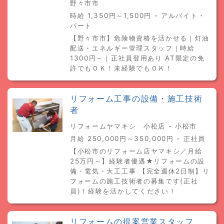
野々市市
時給 1,350円～1,500円 - アルバイト・
パート
【野々市市】危険物資格を活かせる｜灯油
配送・エネルギー管理スタッフ｜時給
1300円～｜正社員登用あり AT限定の免
許でもＯＫ！未経験でもＯＫ！
リフォーム工事の設備・施工技術
者
リフォームヤマキシ 小松店 - 小松市
月給 250,000円～350,000円 - 正社員
【小松市のリフォーム店ヤマキシ／月給
25万円～】経験者優遇★リフォームの設
備・電気・大工工事 【完全週休2日制】リ
フォームの施工技術者の募集です(正社
員)！経験を活かしてください！
リフォームの提案営業スタッフ