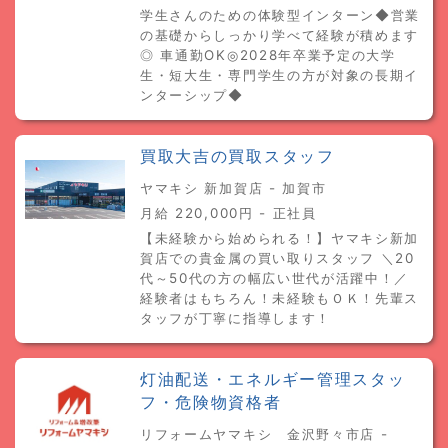
学生さんのための体験型インターン◆営業
の基礎からしっかり学べて経験が積めます
◎ 車通勤OK◎2028年卒業予定の大学
生・短大生・専門学生の方が対象の長期イ
ンターシップ◆
買取大吉の買取スタッフ
ヤマキシ 新加賀店 - 加賀市
月給 220,000円 - 正社員
【未経験から始められる！】ヤマキシ新加
賀店での貴金属の買い取りスタッフ ＼20
代～50代の方の幅広い世代が活躍中！／
経験者はもちろん！未経験もＯＫ！先輩ス
タッフが丁寧に指導します！
灯油配送・エネルギー管理スタッ
フ・危険物資格者
リフォームヤマキシ 金沢野々市店 -