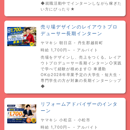
◆就職活動中でインターンしながら稼ぎた
い方にぴったり★
売り場デザインのレイアウトプロ
デューサー長期インターン
ヤマキシ 朝日店 - 丹生郡越前町
時給 1,700円～ - アルバイト
売場をデザインし、売上をつくる。レイア
ウトプロデューサー長期インターン◇実践
で学べて経験が積めます◎ 車通勤
OK◎2028年卒業予定の大学生・短大生・
専門学生の方が対象の長期インターシップ
◆
リフォームアドバイザーのインタ
ーン
ヤマキシ 小松店 - 小松市
時給 1,700円～ - アルバイト