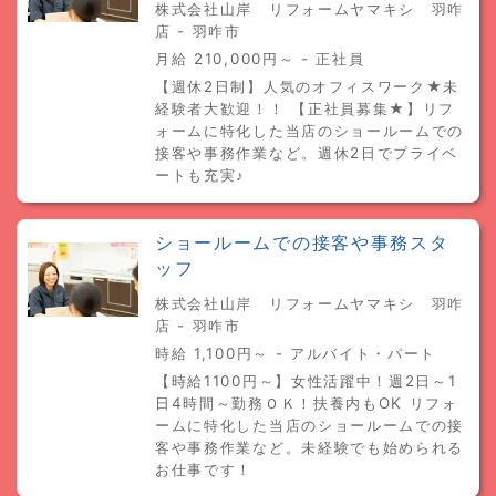
株式会社山岸 リフォームヤマキシ 羽咋
店 - 羽咋市
月給 210,000円～ - 正社員
【週休2日制】人気のオフィスワーク★未
経験者大歓迎！！ 【正社員募集★】リフ
ォームに特化した当店のショールームでの
接客や事務作業など。週休2日でプライベ
ートも充実♪
ショールームでの接客や事務スタ
ッフ
株式会社山岸 リフォームヤマキシ 羽咋
店 - 羽咋市
時給 1,100円～ - アルバイト・パート
【時給1100円～】女性活躍中！週2日～1
日4時間～勤務ＯＫ！扶養内もOK リフォ
ームに特化した当店のショールームでの接
客や事務作業など。未経験でも始められる
お仕事です！