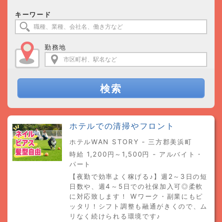
キーワード
勤務地
検索
ホテルでの清掃やフロント
ホテルWAN STORY - 三方郡美浜町
時給 1,200円～1,500円 - アルバイト・
パート
【夜勤で効率よく稼げる♪】週2～3日の短
日数や、週4～5日での社保加入可◎柔軟
に対応致します！ Wワーク・副業にもピ
ッタリ！シフト調整も融通がきくので、ム
リなく続けられる環境です♪