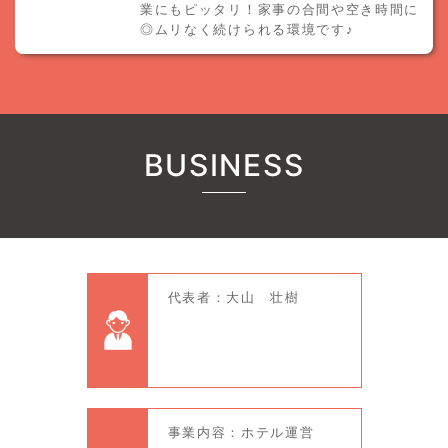
業にもピッタリ！家事の合間や空き時間に
◎ムリなく続けられる環境です♪
BUSINESS
代表者：大山 壮樹
事業内容：ホテル運営