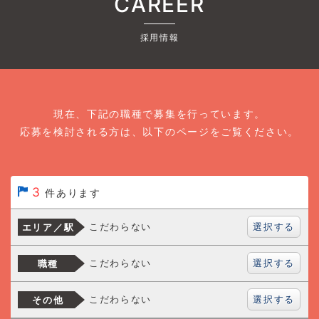
CAREER
採用情報
現在、下記の職種で募集を行っています。
応募を検討される方は、以下のページをご覧ください。
3
件あります
選択する
こだわらない
エリア／駅
選択する
こだわらない
職種
選択する
こだわらない
その他