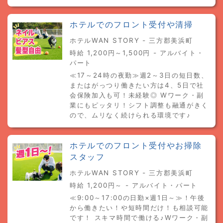
ホテルでのフロント受付や清掃
ホテルWAN STORY - 三方郡美浜町
時給 1,200円～1,500円 - アルバイト・
パート
≪17～24時の夜勤≫週2～3日の短日数、
またはがっつり働きたい方は4、5日で社
会保険加入も可！未経験◎ Wワーク・副
業にもピッタリ！シフト調整も融通がきく
ので、ムリなく続けられる環境です♪
ホテルでのフロント受付やお掃除
スタッフ
ホテルWAN STORY - 三方郡美浜町
時給 1,200円～ - アルバイト・パート
≪9:00～17:00の日勤×週1日～≫！午後
から働きたい！や短時間だけ！も相談可能
です！ スキマ時間で働ける♪Wワーク・副