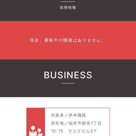
採用情報
現在、募集中の職種はありません。
BUSINESS
代表者／伊井隆延
所在地／福井市順化1丁目
10-15 サエラビル2Ｆ