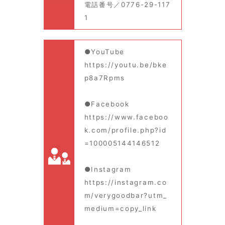
電話番号／0776-29-117
1
●YouTube
https://youtu.be/bke
p8a7Rpms
●Facebook
https://www.faceboo
k.com/profile.php?id
=100005144146512
●Instagram
https://instagram.co
m/verygoodbar?utm_
medium=copy_link