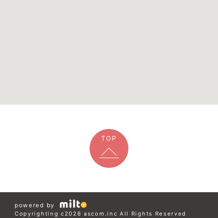
TOP
powered by
Copyrighting c2026 ascom.inc All Rights Reserved