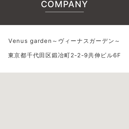
COMPANY
Venus garden～ヴィーナスガーデン～
東京都千代田区鍛冶町2-2-9共伸ビル6F