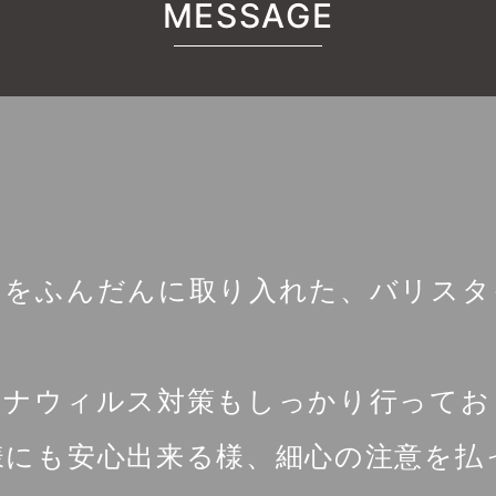
MESSAGE
トをふんだんに取り入れた、バリスタ
ロナウィルス対策もしっかり行ってお
様にも安心出来る様、細心の注意を払