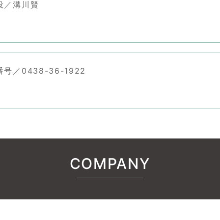
役／溝川賢
号／0438-36-1922
COMPANY