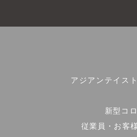
アジアンテイス
新型コ
従業員・お客