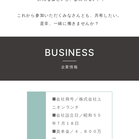
これから参加いただくみなさんとも、共有したい。
是非、一緒に働きませんか？
BUSINESS
企業情報
■会社商号／株式会社ユ
ニオンランチ
■会社設立日／昭和５５
年７月１８日
■資本金／４，８００万