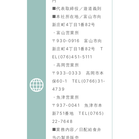
円
■代表取締役／遊道義則
■本社所在地／富山市向
新庄町4丁目1番82号
・富山営業所
〒930-0916 富山市向
新庄町4丁目1番82号 T
EL(076)451-5111
・高岡営業所
〒933-0333 高岡市本
保60-1 TEL(0766)31-
4739
・魚津営業所
〒937-0041 魚津市本
新751番地 TEL(0765)
22-7648
■業務内容／日配給食弁
当の製造販売