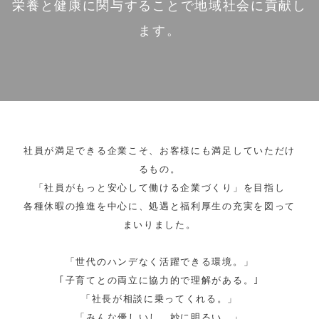
栄養と健康に関与することで地域社会に貢献し
ます。
社員が満足できる企業こそ、お客様にも満足していただけ
るもの。
「社員がもっと安心して働ける企業づくり」を目指し
各種休暇の推進を中心に、処遇と福利厚生の充実を図って
まいりました。
「世代のハンデなく活躍できる環境。」
｢子育てとの両立に協力的で理解がある。｣
「社長が相談に乗ってくれる。」
「みんな優しいし、妙に明るい。」