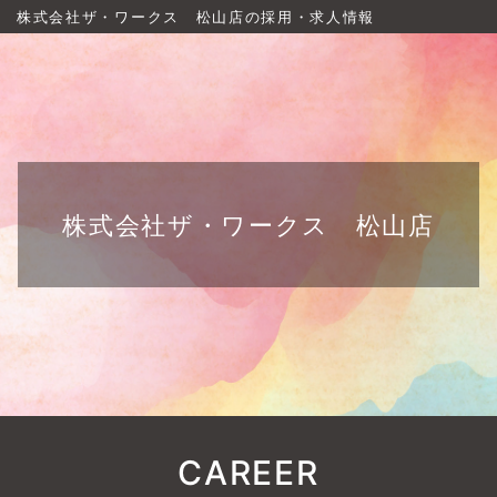
株式会社ザ・ワークス 松山店の採用・求人情報
株式会社ザ・ワークス 松山店
CAREER