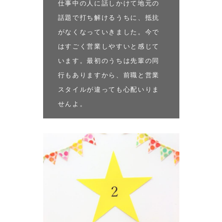
仕事中の人に話しかけて地元の
話題で打ち解けるうちに、抵抗
がなくなっていきました。今で
はすごく営業しやすいと感じて
います。最初のうちは先輩の同
行もありますから、前職と営業
スタイルが違っても心配いりま
せんよ。