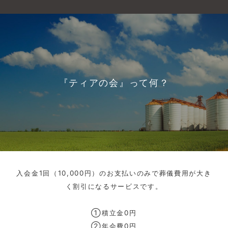
『ティアの会』って何？
入会金1回（10,000円）のお支払いのみで葬儀費用が大き
く割引になるサービスです。
①積立金0円
②年会費0円