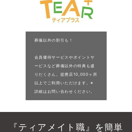
葬儀以外の割引も！
会員優待サービスやポイントサ
ービスなど葬儀以外の特典も盛
りだくさん。提携店10,000ヶ所
以上でご利用いただけます。※
詳細はお問い合わせください。
『ティアメイト職』を簡単