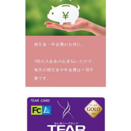
積立金・年会費がお得に。
1回の入会金のお支払いだけで、
毎月の積立金や年会費は一切不
要です。