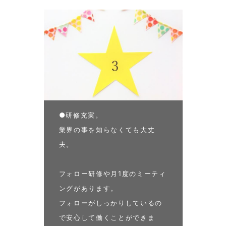
●研修充実。
業界の事を知らなくても大丈
夫。
フォロー研修や月1度のミーティ
ングがあります。
フォローがしっかりしているの
で安心して働くことができま