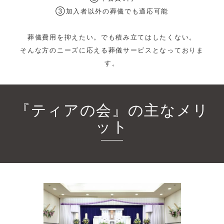
③加入者以外の葬儀でも適応可能
葬儀費用を抑えたい。でも積み立てはしたくない。
そんな方のニーズに応える葬儀サービスとなっておりま
す。
『ティアの会』の主なメリ
ット