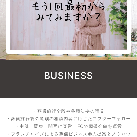
BUSINESS
・葬儀施行全般や各種法要の請負
・葬儀施行後の遺族の相談内容に応じたアフターフォロー
・中部、関東、関西に直営、FCで葬儀会館を運営
・フランチャイズによる葬儀ビジネス参入提案とノウハウ