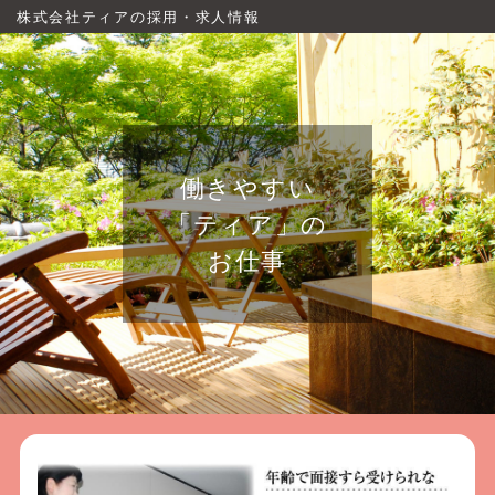
株式会社ティアの採用・求人情報
働きやすい
「ティア」の
お仕事