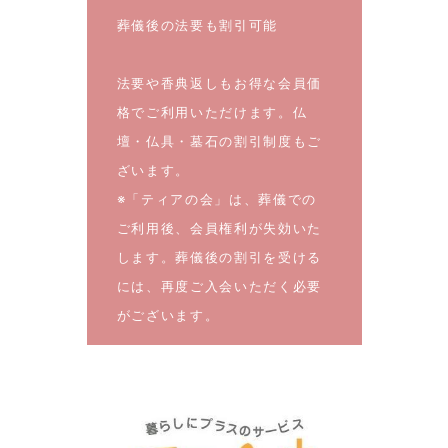
葬儀後の法要も割引可能
法要や香典返しもお得な会員価
格でご利用いただけます。仏
壇・仏具・墓石の割引制度もご
ざいます。
※「ティアの会」は、葬儀での
ご利用後、会員権利が失効いた
します。葬儀後の割引を受ける
には、再度ご入会いただく必要
がございます。