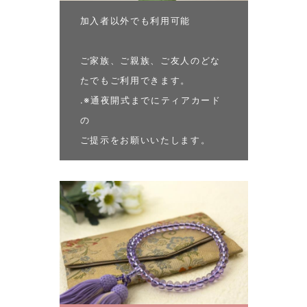
加入者以外でも利用可能
ご家族、ご親族、ご友人のどな
たでもご利用できます。
.※通夜開式までにティアカード
の
ご提示をお願いいたします。