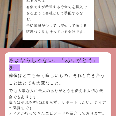
れる方へは、
有償ですが希望する分全てを購入で
きるように会社として手配するな
ど、
全従業員が少しでも安心して働ける
環境づくりを行っている会社です。
さよならじゃない、『ありがとう』
を。
葬儀はとても辛く寂しいもの。それと向き合う
ことはとても大変なこと。
でも
大事な人に最大のありがとうを伝える大切な機
会でもあります。
我々はそれを型にはまらず、サポートしたい。ティア
の気持ちです。
ティアが行ってきたエピソードを紹介しております。