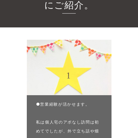
にご紹介。
●営業経験が活かせます。
私は個人宅のアポなし訪問は初
めてでしたが、外で立ち話や畑