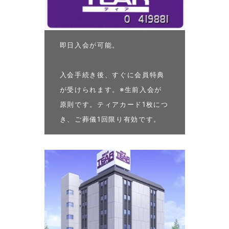
即日入会が可能。
入会手続き後、すぐに会員特典
が受けられます。※生前入会が
原則です。ティアカード1枚につ
き、ご葬儀1回限り有効です。