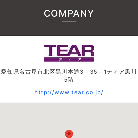
COMPANY
愛知県名古屋市北区黒川本通3－35－1ティア黒川
5階
http://www.tear.co.jp/