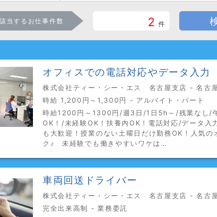
2
該当するお仕事件数
件
オフィスでの電話対応やデータ入力
株式会社ティー・シー・エス 名古屋支店 - 名古
時給 1,200円～1,300円 - アルバイト・パート
時給1200円～1300円/週3日/1日5h～/残業なし
OK！/未経験OK！扶養内OK！電話対応/データ入力
も大歓迎！授業のない土曜日だけ勤務OK！人気の
ク♪ 未経験でも働きやすいワケは…
車両回送ドライバー
株式会社ティー・シー・エス 名古屋支店 - 名古
完全出来高制 - 業務委託