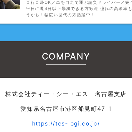
直行直帰OK／車を自走で運ぶ請負ドライバー／完
平日に週4日以上勤務できる方歓迎 憧れの高級車
うかも！幅広い世代の方活躍中！
COMPANY
株式会社ティー・シー・エス 名古屋支店
愛知県名古屋市港区船見町47-1
https://tcs-logi.co.jp/