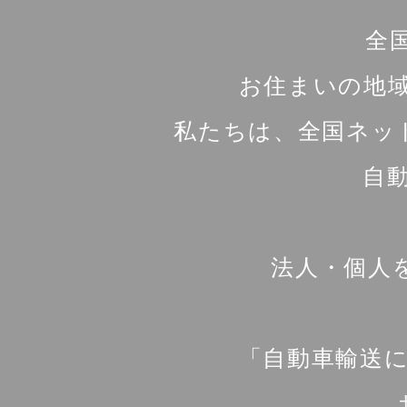
全
お住まいの地
私たちは、全国ネッ
自
法人・個人
「自動車輸送