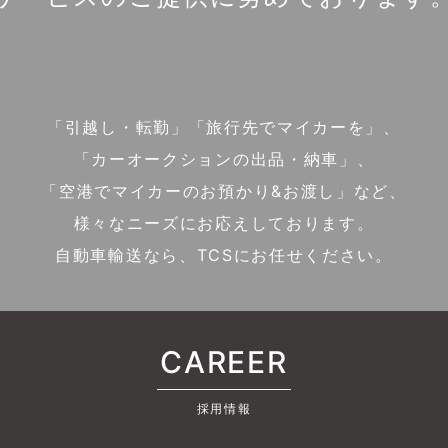
「引越し・転勤」「旅行先でマイカーを」、
「カーオークションの出品・納車」、
「空港でマイカーのお預かり&お渡し」など、
様々なニーズにお応えしております。
自動車輸送なら、TCSにお任せください。
CAREER
採用情報