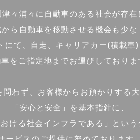
国津々浦々に自動車のある社会が存在
域から自動車を移動させる機会も少な
トにて、自走、キャリアカー(積載車)
動車をご指定地までお運びしておりま
を問わず、お客様からお預かりする大
「安心と安全」を基本指針に、
における社会インフラである」という
サービスのご提供に努めております