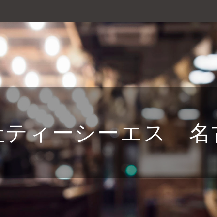
社ティーシーエス 名