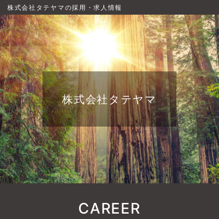
株式会社タテヤマの採用・求人情報
株式会社タテヤマ
CAREER