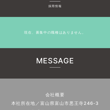
採用情報
現在、募集中の職種はありません。
MESSAGE
会社概要
本社所在地／富山県富山市悪王寺246‐3