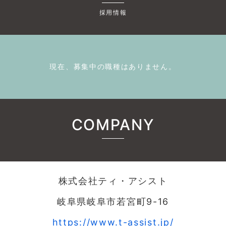
採用情報
現在、募集中の職種はありません。
COMPANY
株式会社ティ・アシスト
岐阜県岐阜市若宮町9-16
https://www.t-assist.jp/