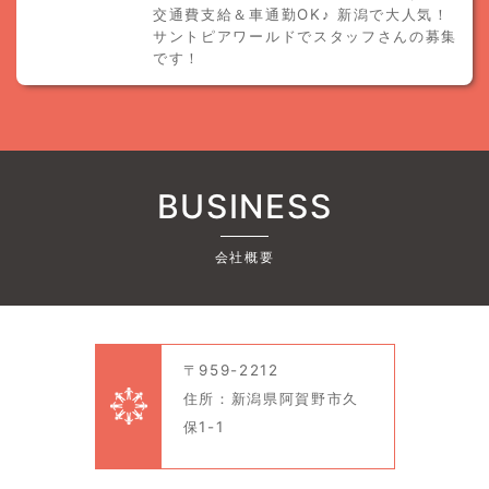
交通費支給＆車通勤OK♪ 新潟で大人気！
サントピアワールドでスタッフさんの募集
です！
BUSINESS
会社概要
〒959-2212
住所：新潟県阿賀野市久
保1-1