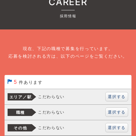
CAREER
採用情報
現在、下記の職種で募集を行っています。
応募を検討される方は、以下のページをご覧ください。
5
件あります
選択する
こだわらない
エリア／駅
選択する
こだわらない
職種
選択する
こだわらない
その他