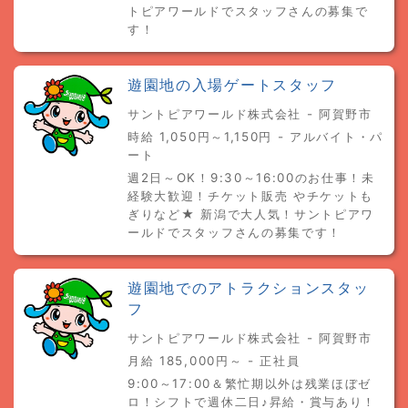
トピアワールドでスタッフさんの募集で
す！
遊園地の入場ゲートスタッフ
サントピアワールド株式会社 - 阿賀野市
時給 1,050円～1,150円 - アルバイト・パ
ート
週2日～OK！9:30～16:00のお仕事！未
経験大歓迎！チケット販売 やチケットも
ぎりなど★ 新潟で大人気！サントピアワ
ールドでスタッフさんの募集です！
遊園地でのアトラクションスタッ
フ
サントピアワールド株式会社 - 阿賀野市
月給 185,000円～ - 正社員
9:00～17:00＆繁忙期以外は残業ほぼゼ
ロ！シフトで週休二日♪昇給・賞与あり！