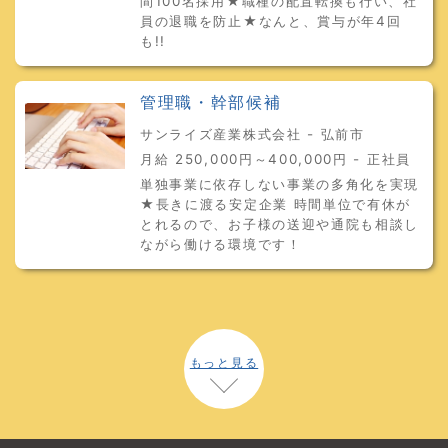
間100名採用★職種の配置転換も行い、社
員の退職を防止★なんと、賞与が年4回
も!!
管理職・幹部候補
サンライズ産業株式会社 - 弘前市
月給 250,000円～400,000円 - 正社員
単独事業に依存しない事業の多角化を実現
★長きに渡る安定企業 時間単位で有休が
とれるので、お子様の送迎や通院も相談し
ながら働ける環境です！
もっと見る