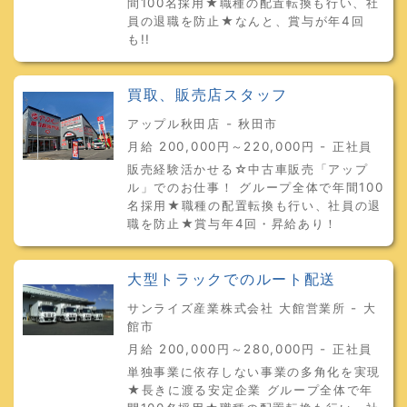
間100名採用★職種の配置転換も行い、社
員の退職を防止★なんと、賞与が年4回
も!!
買取、販売店スタッフ
アップル秋田店 - 秋田市
月給 200,000円～220,000円 - 正社員
販売経験活かせる☆中古車販売「アップ
ル」でのお仕事！ グループ全体で年間100
名採用★職種の配置転換も行い、社員の退
職を防止★賞与年4回・昇給あり！
大型トラックでのルート配送
サンライズ産業株式会社 大館営業所 - 大
館市
月給 200,000円～280,000円 - 正社員
単独事業に依存しない事業の多角化を実現
★長きに渡る安定企業 グループ全体で年