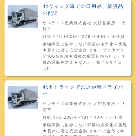
4tウィング車での日用品、雑貨品
の配送
サンライズ産業株式会社 大館営業所 - 大
館市
月給 240,000円～276,000円 - 正社員
単独事業に依存しない事業の多角化を実現
★長きに渡る安定企業 グループ全体で年
間100名採用★職種の配置転換も行い、社
員の退職を防止★なんと、賞与が年4回
も!!
4t平トラックでの近距離ドライバ
ー
サンライズ産業株式会社 大館営業所 - 大
館市
月給 173,208円～181,440円 - 正社員
単独事業に依存しない事業の多角化を実現
★長きに渡る安定企業 グループ全体で年