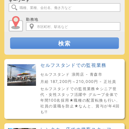
キーワード
勤務地
検索
セルフスタンドでの監視業務
セルフスタンド 浪岡店 - 青森市
月給 187,200円～210,000円 - 正社員
セルフスタンドでの監視業務☆シニア世
代・女性スタッフ活躍中 グループ全体で
年間100名採用★職種の配置転換も行い、
社員の退職を防止★なんと、賞与が年4回
も!!