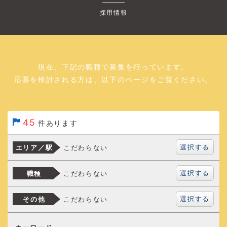
採用情報
現在、下記の職種で募集を行っています。
応募を検討される方は、以下のページをご覧ください。
45
件あります
選択する
こだわらない
エリア／駅
選択する
こだわらない
職種
選択する
こだわらない
その他