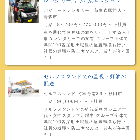
レンタカー店での接客スタッフ
バジェットレンタカー 新青森駅前店 -
青森市
月給 187,200円～220,000円 - 正社員
車を通じてお客様の旅をサポートするお仕
事☆レンタカーでの接客 グループ全体で
年間100名採用★職種の配置転換も行い、
社員の退職を防止★なんと、賞与が年4回
も!!
セルフスタンドでの監視・灯油の
配送
セルフスタンド 将軍野南SS - 秋田市
月給 196,000円～ - 正社員
セルフスタンドでの監視業務☆シニア世
代・女性スタッフ活躍中 グループ全体で
年間100名採用★職種の配置転換も行い、
社員の退職を防止★なんと、賞与が年4回
も!!