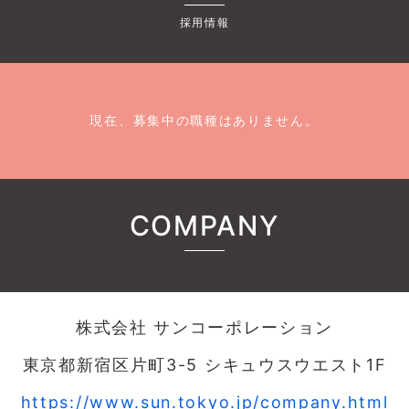
採用情報
現在、募集中の職種はありません。
COMPANY
株式会社 サンコーポレーション
東京都新宿区片町3-5 シキュウスウエスト1F
https://www.sun.tokyo.jp/company.html