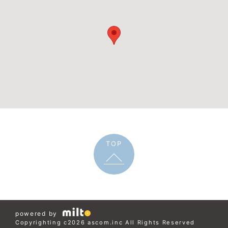
TOP
powered by
Copyrighting c2026 ascom.inc All Rights Reserved