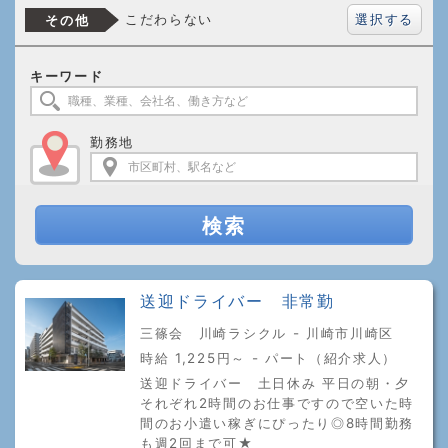
選択する
こだわらない
その他
キーワード
勤務地
検索
送迎ドライバー 非常勤
三篠会 川崎ラシクル - 川崎市川崎区
時給 1,225円～ - パート（紹介求人）
送迎ドライバー 土日休み 平日の朝・夕
それぞれ2時間のお仕事ですので空いた時
間のお小遣い稼ぎにぴったり◎8時間勤務
も週2回まで可★