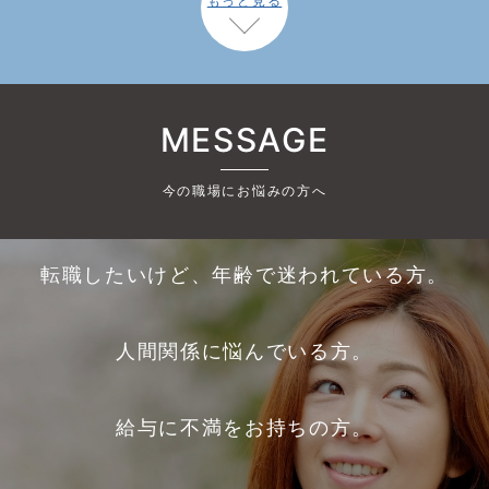
もっと見る
MESSAGE
今の職場にお悩みの方へ
転職したいけど、年齢で迷われている方。
人間関係に悩んでいる方。
給与に不満をお持ちの方。