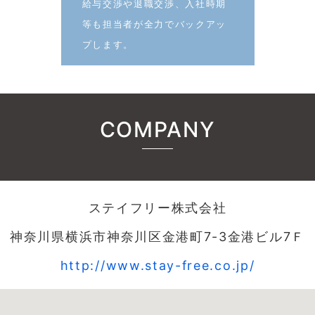
給与交渉や退職交渉、入社時期
等も担当者が全力でバックアッ
プします。
COMPANY
ステイフリー株式会社
神奈川県横浜市神奈川区金港町7-3金港ビル7Ｆ
http://www.stay-free.co.jp/