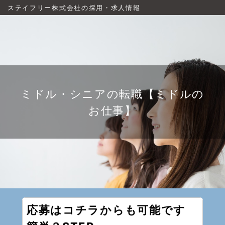
ステイフリー株式会社の採用・求人情報
ミドル・シニアの転職【ミドルの
お仕事】
応募はコチラからも可能です