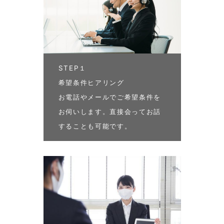
STEP１
希望条件ヒアリング
お電話やメールでご希望条件を
お伺いします。直接会ってお話
することも可能です。