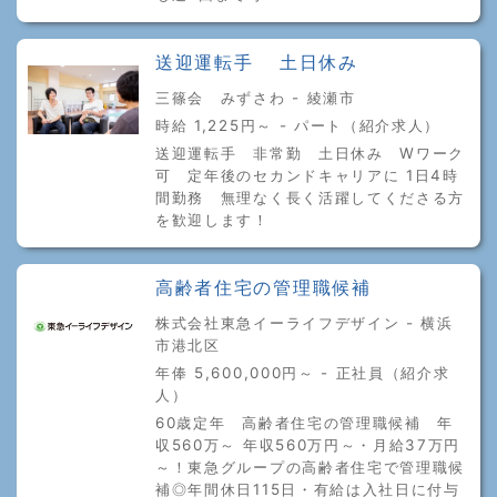
送迎運転手 土日休み
三篠会 みずさわ - 綾瀬市
時給 1,225円～ - パート（紹介求人）
送迎運転手 非常勤 土日休み Wワーク
可 定年後のセカンドキャリアに 1日4時
間勤務 無理なく長く活躍してくださる方
を歓迎します！
高齢者住宅の管理職候補
株式会社東急イーライフデザイン - 横浜
市港北区
年俸 5,600,000円～ - 正社員（紹介求
人）
60歳定年 高齢者住宅の管理職候補 年
収560万～ 年収560万円～・月給37万円
～！東急グループの高齢者住宅で管理職候
補◎年間休日115日・有給は入社日に付与