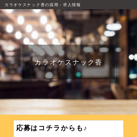
カラオケスナック香の採用・求人情報
カラオケスナック香
応募はコチラからも♪