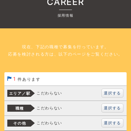
CAREER
採用情報
現在、下記の職種で募集を行っています。
応募を検討される方は、以下のページをご覧ください。
1
件あります
選択する
こだわらない
エリア／駅
選択する
こだわらない
職種
選択する
こだわらない
その他