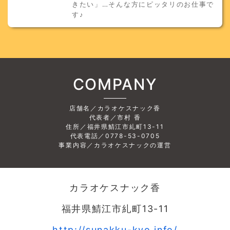
きたい」…そんな方にピッタリのお仕事で
す♪
COMPANY
店舗名／カラオケスナック香
代表者／市村 香
住所／福井県鯖江市糺町13-11
代表電話／0778-53-0705
事業内容／カラオケスナックの運営
カラオケスナック香
福井県鯖江市糺町13-11
http://sunakku-kyo.info/