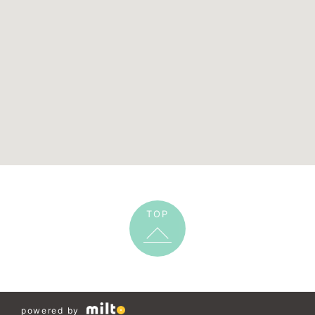
TOP
powered by