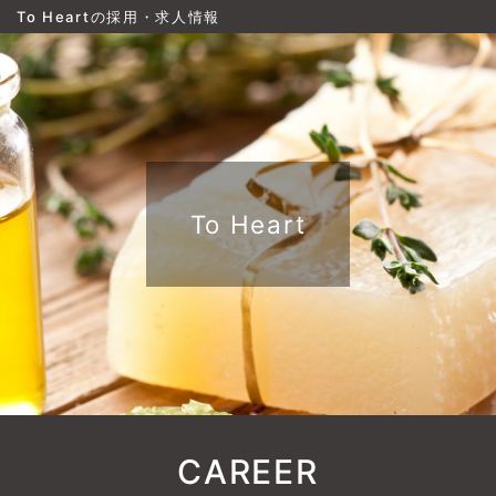
To Heartの採用・求人情報
To Heart
CAREER