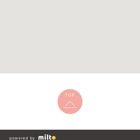
TOP
powered by