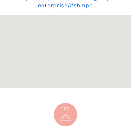
enterprise/#shinpo
TOP