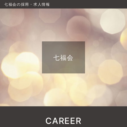
七福会の採用・求人情報
七福会
CAREER