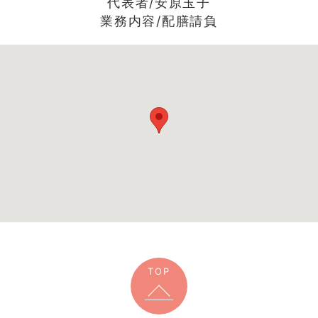
代表者/安原玉子
業務内容/配膳請負
TOP