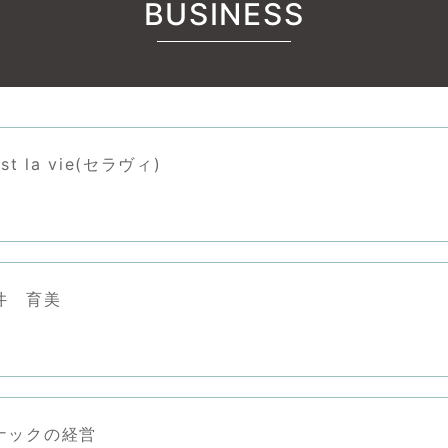
BUSINESS
st la vie(セラヴィ)
井 育美
ナックの経営