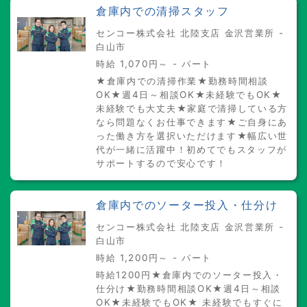
倉庫内での清掃スタッフ
センコー株式会社 北陸支店 金沢営業所 -
白山市
時給 1,070円～ - パート
★倉庫内での清掃作業★勤務時間相談
OK★週4日～相談OK★未経験でもOK★
未経験でも大丈夫★家庭で清掃している方
なら問題なくお仕事できます★ご自身にあ
った働き方を選択いただけます★幅広い世
代が一緒に活躍中！初めてでもスタッフが
サポートするので安心です！
倉庫内でのソーター投入・仕分け
センコー株式会社 北陸支店 金沢営業所 -
白山市
時給 1,200円～ - パート
時給1200円★倉庫内でのソーター投入・
仕分け★勤務時間相談OK★週4日～相談
OK★未経験でもOK★ 未経験でもすぐに