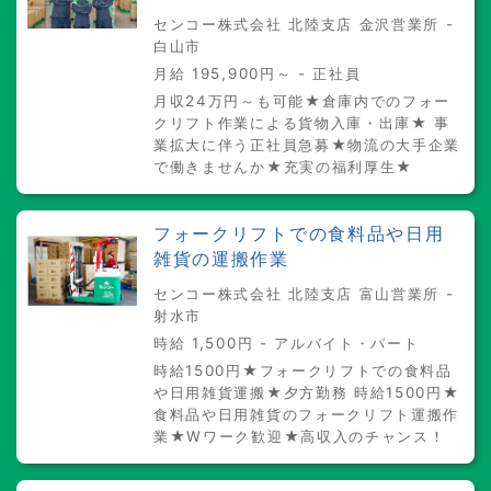
センコー株式会社 北陸支店 金沢営業所 -
白山市
月給 195,900円～ - 正社員
月収24万円～も可能★倉庫内でのフォー
クリフト作業による貨物入庫・出庫★ 事
業拡大に伴う正社員急募★物流の大手企業
で働きませんか★充実の福利厚生★
フォークリフトでの食料品や日用
雑貨の運搬作業
センコー株式会社 北陸支店 富山営業所 -
射水市
時給 1,500円 - アルバイト・パート
時給1500円★フォークリフトでの食料品
や日用雑貨運搬★夕方勤務 時給1500円★
食料品や日用雑貨のフォークリフト運搬作
業★Wワーク歓迎★高収入のチャンス！