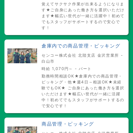
覚えてサクサク作業が出来るようになりま
す★ご自身にあった働き方を選択いただけ
ます★幅広い世代が一緒に活躍中！初めて
でもスタッフがサポートするので安心で
す！
倉庫内での商品管理・ピッキング
センコー株式会社 北陸支店 金沢営業所 -
白山市
時給 1,070円～ - パート
勤務時間相談OK★倉庫内での商品管理・
ピッキング・他★週4日～相談OK★未経
験でもOK★ ご自身にあった働き方を選択
いただけます★幅広い世代が一緒に活躍
中！初めてでもスタッフがサポートするの
で安心です！
商品管理・ピッキング