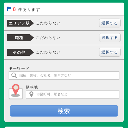
8
件あります
選択する
こだわらない
エリア／駅
選択する
こだわらない
職種
選択する
こだわらない
その他
キーワード
勤務地
検索