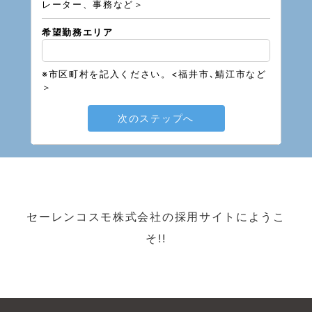
レーター、事務など＞
希望勤務エリア
※市区町村を記入ください。<福井市､鯖江市など
＞
次のステップへ
セーレンコスモ株式会社の採用サイトにようこ
そ!!