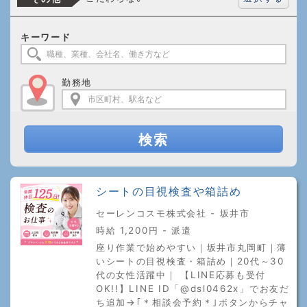
キーワード
勤務地
検索
シートの目視検査や箱詰め
セーレンコスモ株式会社 - 坂井市
時給 1,200円 - 派遣
座り作業で始めやすい｜坂井市丸岡町｜薄
いシートの目視検査・箱詰め｜20代～30
代の女性活躍中｜ 【LINE応募も受付
OK!!】LINE ID「@dsl0462x」でお友だ
ち追加→｢＊相談会予約＊｣ボタンからチャ