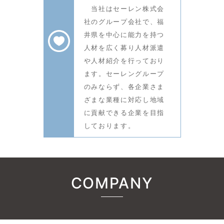
当社はセーレン株式会
社のグループ会社で、福
井県を中心に能力を持つ
人材を広く募り人材派遣
や人材紹介を行っており
ます。セーレングループ
のみならず、各企業さま
ざまな業種に対応し地域
に貢献できる企業を目指
しております。
COMPANY