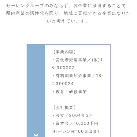
セーレングループのみならず、各企業に派遣することで、
県内産業の活性化を図り、地域に貢献できる企業になりた
いと考えています。
【事業内容】
・労働者派遣事業／(派)1
8-300002
・有料職業紹介事業／18-
ユ300024
・教育・研修事業
【会社概要】
・設立／2004年3月
・資本金／10,000千円
(セーレン㈱100％出資)