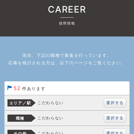
CAREER
採用情報
現在、下記の職種で募集を行っています。
応募を検討される方は、以下のページをご覧ください。
52
件あります
選択する
こだわらない
エリア／駅
選択する
こだわらない
職種
選択する
こだわらない
その他