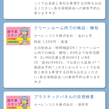
ットでお名前と来社を希望する日時をお伝
えください｡各出張相談会への参加予約も
承ります☆彡
クリーンルーム内での検品・梱包
セーレンコスモ株式会社 - あわら市
時給 1,200円 - 派遣
土日祝休み・時間相談OK｜クリーンルー
ム内での検品・梱包｜40代まで女性活躍
中 【LINE応募も受付OK!!】LINE
ID「@dsl0462x」でお友だち追加→｢＊
相談会予約＊｣ボタンからチャットでお名
前と来社を希望する日時をお伝えくださ
い｡各出張相談会への参加予約も承ります
☆彡
プラスチックパネルの目視検査
セーレンコスモ株式会社 - 坂井市