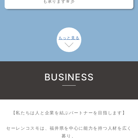
も承ります☆彡
もっと見る
BUSINESS
【私たちは人と企業を結ぶパートナーを目指します】
セーレンコスモは、福井県を中心に能力を持つ人材を広く
募り、