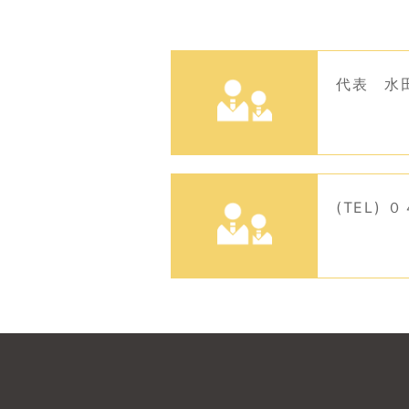
代表 水田
(TEL)