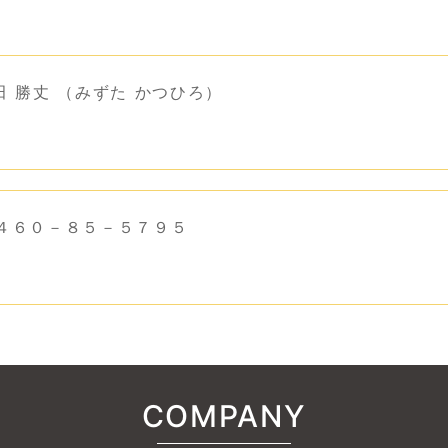
 勝丈 （みずた かつひろ）
 ０４６０－８５－５７９５
COMPANY