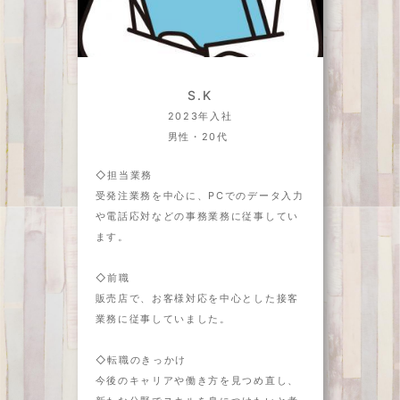
S.K
2023年入社
男性・20代
◇担当業務
受発注業務を中心に、PCでのデータ入力
や電話応対などの事務業務に従事してい
ます。
◇前職
販売店で、お客様対応を中心とした接客
業務に従事していました。
◇転職のきっかけ
今後のキャリアや働き方を見つめ直し、