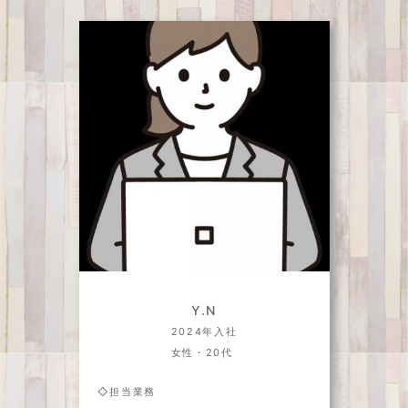
Y.N
2024年入社
女性・20代
◇担当業務