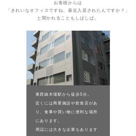
お客様からは
「きれいなオフィスですね。最近入居されたんですか？」
と聞かれることもしばしば。
東西線木場駅から徒歩5分。
近くには商業施設や飲食店があ
り、食事や買い物に便利な場所
にあります。
周辺には大きな企業もあります