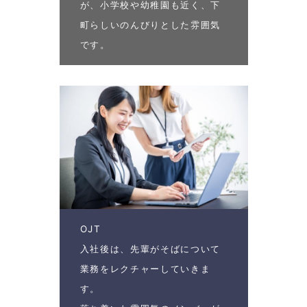
が、小学校や幼稚園も近く、下
町らしいのんびりとした雰囲気
です。
OJT
入社後は、先輩がそばについて
業務をレクチャーしていきま
す。