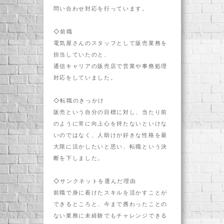
問い合わせ対応を行っています。
◇前職
電気屋さんのスタッフとして販売業務を
担当していたのと、
通信キャリアの販売店で営業や事務処理
対応をしていました。
◇転職のきっかけ
販売という自分の目標に対し、当たり前
のように常に向上心を持たないといけな
いのではなく、人助けが好きな性格を最
大限に活かしたいと思い、転職という決
断を下しました。
◇サンクネットを選んだ理由
前職で身に着けたスキルを活かすことが
できるところと、今まで携わったことの
ない業務に未経験でもチャレンジできる