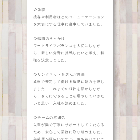
◇前職
接客や利用者様とのコミュニケーション
を大切にする仕事に従事していました。
◇転職のきっかけ
ワークライフバランスを大切にしなが
ら、新しい分野に挑戦したいと考え、転
職を決意しました。
◇サンクネットを選んだ理由
柔軟で安定して働ける環境に魅力を感じ
ました。これまでの経験を活かしなが
ら、さらにできることを増やしていきた
いと思い、入社を決めました。
◇チームの雰囲気
先輩が隣で丁寧にサポートしてくださる
ため、安心して業務に取り組めました。
年齢層が幅広いですが、落ち着いていて