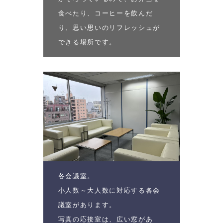
食べたり、コーヒーを飲んだ
り、思い思いのリフレッシュが
できる場所です。
各会議室。
小人数～大人数に対応する各会
議室があります。
写真の応接室は、広い窓があ