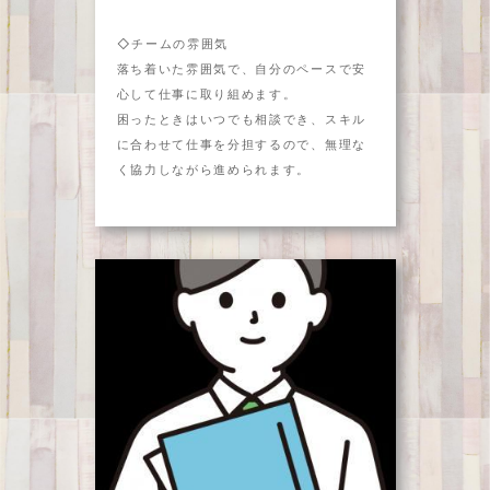
◇チームの雰囲気
落ち着いた雰囲気で、自分のペースで安
心して仕事に取り組めます。
困ったときはいつでも相談でき、スキル
に合わせて仕事を分担するので、無理な
く協力しながら進められます。