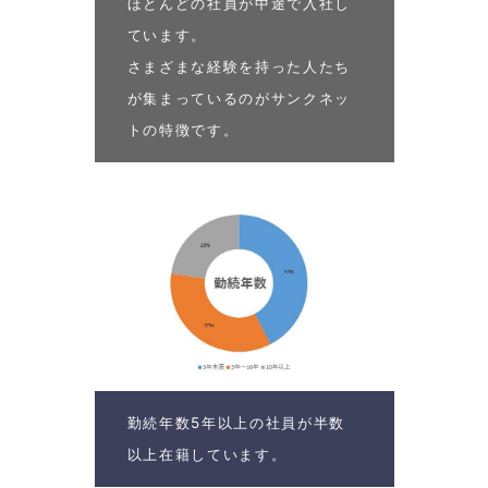
ほとんどの社員が中途で入社し
ています。
さまざまな経験を持った人たち
が集まっているのがサンクネッ
トの特徴です。
勤続年数5年以上の社員が半数
以上在籍しています。