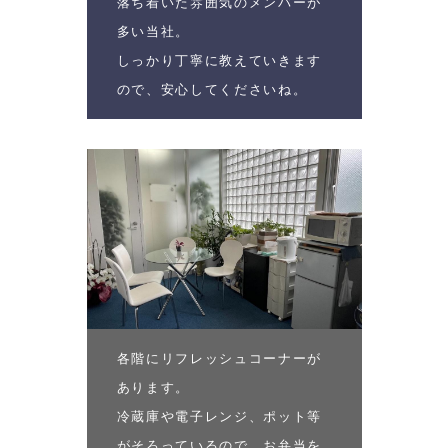
落ち着いた雰囲気のメンバーが
多い当社。
しっかり丁寧に教えていきます
ので、安心してくださいね。
各階にリフレッシュコーナーが
あります。
冷蔵庫や電子レンジ、ポット等
がそろっているので、お弁当を