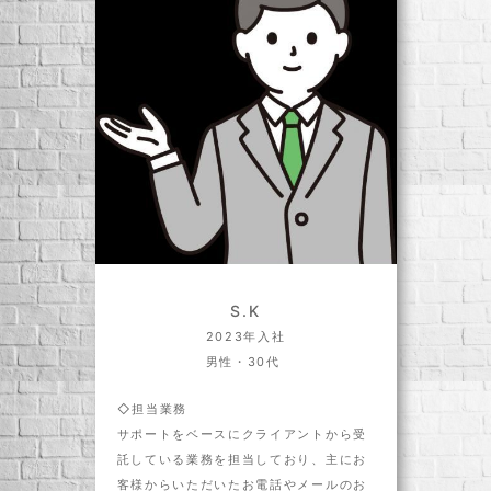
S.K
2023年入社
男性・30代
◇担当業務
サポートをベースにクライアントから受
託している業務を担当しており、主にお
客様からいただいたお電話やメールのお