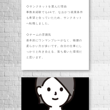
◇サンクネットを選んだ理由
事務未経験でもokで、なおかつ就業条件
も希望と合っていたため、サンクネット
へ転職しました。
◇チームの雰囲気
基本的にワンマンプレーがなく、物腰の
柔らかい方が多いです。自分の仕事にし
っかりと向き合える、落ち着いた環境だ
と思います。