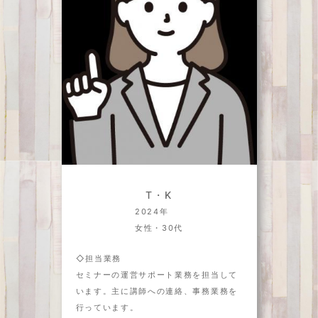
T・K
2024年
女性・30代
◇担当業務
セミナーの運営サポート業務を担当して
います。主に講師への連絡、事務業務を
行っています。