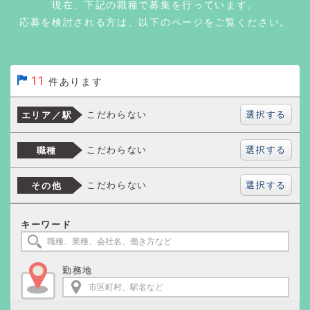
現在、下記の職種で募集を行っています。
応募を検討される方は、以下のページをご覧ください。
11
件あります
選択する
こだわらない
エリア／駅
選択する
こだわらない
職種
選択する
こだわらない
その他
キーワード
勤務地