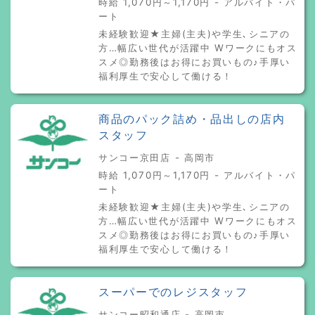
時給 1,070円～1,170円 - アルバイト・パ
ート
未経験歓迎★主婦(主夫)や学生､シニアの
方…幅広い世代が活躍中 Wワークにもオス
スメ◎勤務後はお得にお買いもの♪手厚い
福利厚生で安心して働ける！
商品のパック詰め・品出しの店内
スタッフ
サンコー京田店 - 高岡市
時給 1,070円～1,170円 - アルバイト・パ
ート
未経験歓迎★主婦(主夫)や学生､シニアの
方…幅広い世代が活躍中 Wワークにもオス
スメ◎勤務後はお得にお買いもの♪手厚い
福利厚生で安心して働ける！
スーパーでのレジスタッフ
サンコー昭和通店 - 高岡市