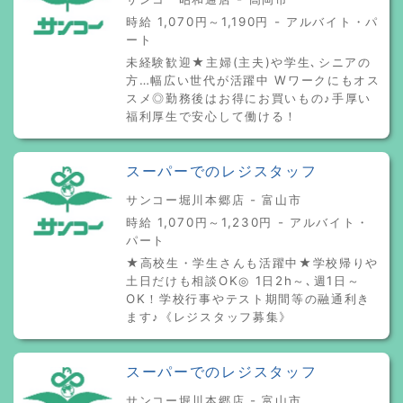
時給 1,070円～1,190円 - アルバイト・パ
ート
未経験歓迎★主婦(主夫)や学生､シニアの
方…幅広い世代が活躍中 Wワークにもオス
スメ◎勤務後はお得にお買いもの♪手厚い
福利厚生で安心して働ける！
スーパーでのレジスタッフ
サンコー堀川本郷店 - 富山市
時給 1,070円～1,230円 - アルバイト・
パート
★高校生・学生さんも活躍中★学校帰りや
土日だけも相談OK◎ 1日2h～､週1日～
OK！学校行事やテスト期間等の融通利き
ます♪《レジスタッフ募集》
スーパーでのレジスタッフ
サンコー堀川本郷店 - 富山市