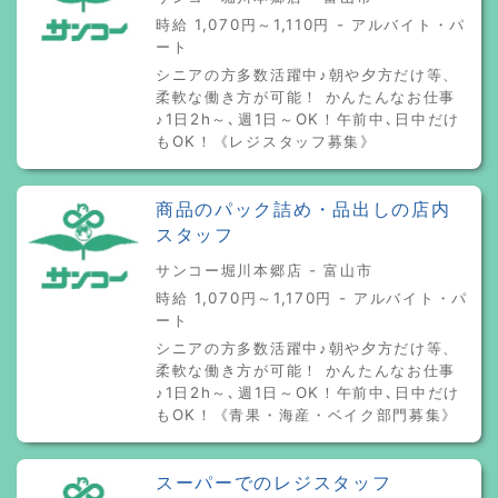
時給 1,070円～1,110円 - アルバイト・パ
ート
シニアの方多数活躍中♪朝や夕方だけ等、
柔軟な働き方が可能！ かんたんなお仕事
♪1日2h～､週1日～OK！午前中､日中だけ
もOK！《レジスタッフ募集》
商品のパック詰め・品出しの店内
スタッフ
サンコー堀川本郷店 - 富山市
時給 1,070円～1,170円 - アルバイト・パ
ート
シニアの方多数活躍中♪朝や夕方だけ等、
柔軟な働き方が可能！ かんたんなお仕事
♪1日2h～､週1日～OK！午前中､日中だけ
もOK！《青果・海産・ベイク部門募集》
スーパーでのレジスタッフ