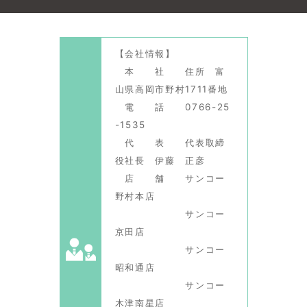
【会社情報】
本 社 住所 富
山県高岡市野村1711番地
電 話 0766-25
-1535
代 表 代表取締
役社長 伊藤 正彦
店 舗 サンコー
野村本店
サンコー
京田店
サンコー
昭和通店
サンコー
木津南星店