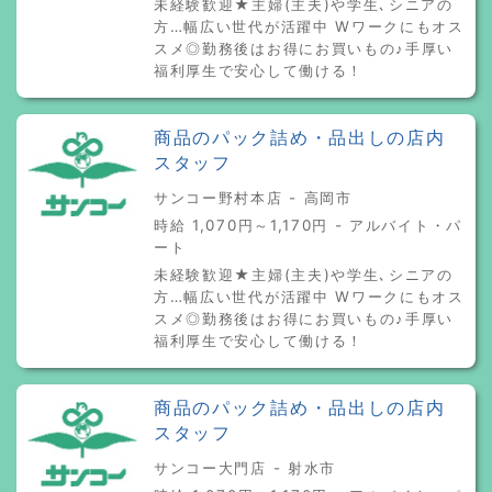
未経験歓迎★主婦(主夫)や学生､シニアの
方…幅広い世代が活躍中 Wワークにもオス
スメ◎勤務後はお得にお買いもの♪手厚い
福利厚生で安心して働ける！
商品のパック詰め・品出しの店内
スタッフ
サンコー野村本店 - 高岡市
時給 1,070円～1,170円 - アルバイト・パ
ート
未経験歓迎★主婦(主夫)や学生､シニアの
方…幅広い世代が活躍中 Wワークにもオス
スメ◎勤務後はお得にお買いもの♪手厚い
福利厚生で安心して働ける！
商品のパック詰め・品出しの店内
スタッフ
サンコー大門店 - 射水市