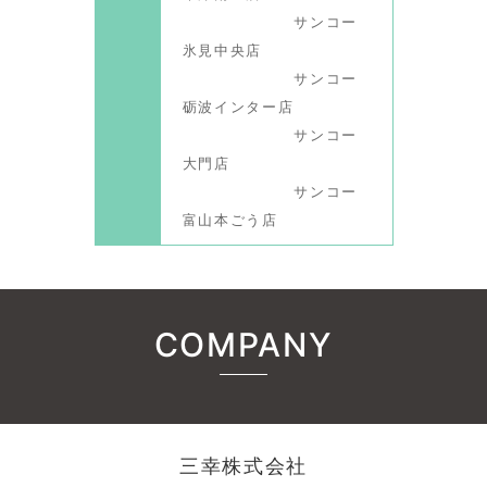
サンコー
氷見中央店
サンコー
砺波インター店
サンコー
大門店
サンコー
富山本ごう店
COMPANY
三幸株式会社