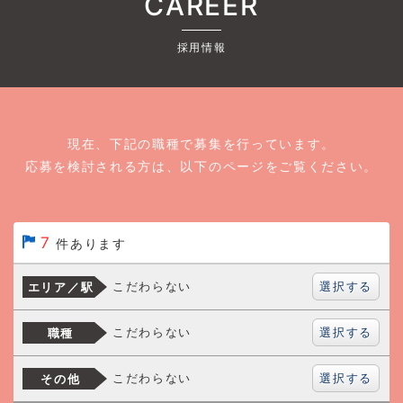
CAREER
採用情報
現在、下記の職種で募集を行っています。
応募を検討される方は、以下のページをご覧ください。
7
件あります
選択する
こだわらない
エリア／駅
選択する
こだわらない
職種
選択する
こだわらない
その他