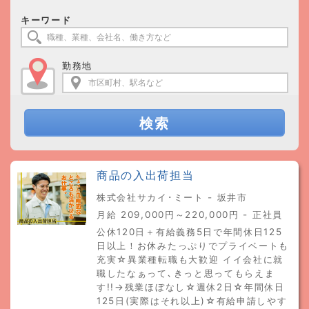
キーワード
勤務地
検索
商品の入出荷担当
株式会社サカイ･ミート - 坂井市
月給 209,000円～220,000円 - 正社員
公休120日＋有給義務5日で年間休日125
日以上！お休みたっぷりでプライベートも
充実☆異業種転職も大歓迎 イイ会社に就
職したなぁって､きっと思ってもらえま
す!!→残業ほぼなし☆週休2日☆年間休日
125日(実際はそれ以上)☆有給申請しやす