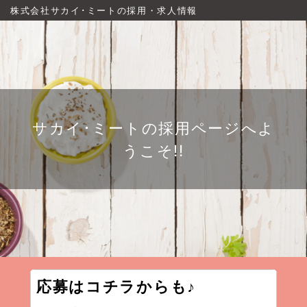
株式会社サカイ･ミートの採用・求人情報
サカイ･ミートの採用ページへよ
うこそ!!
応募はコチラからも♪