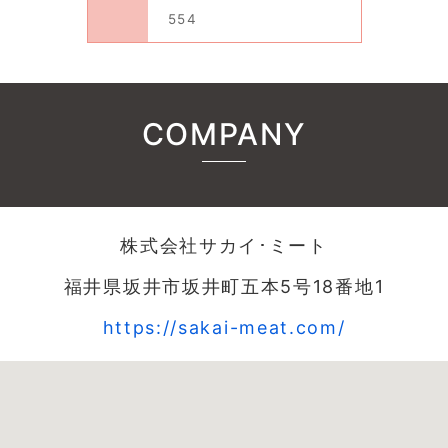
554
COMPANY
株式会社サカイ･ミート
福井県坂井市坂井町五本5号18番地1
https://sakai-meat.com/