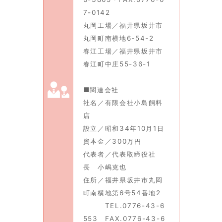
7-0142
丸岡工場／福井県坂井市
丸岡町南横地6-54-2
春江工場／福井県坂井市
春江町中庄55-36-1
■関連会社
社名／有限会社小島飼料
店
設立／昭和34年10月1日
資本金／300万円
代表者／代表取締役社
長 小嶋克也
住所／福井県坂井市丸岡
町南横地第6号54番地2
TEL.0776-43-6
553 FAX.0776-43-6