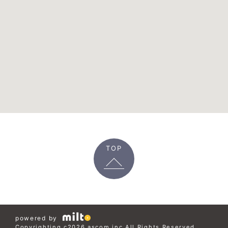
TOP
powered by
Copyrighting c2026 ascom.inc All Rights Reserved