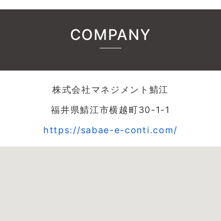
COMPANY
株式会社マネジメント鯖江
福井県鯖江市横越町30-1-1
https://sabae-e-conti.com/