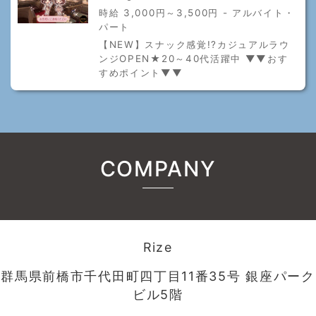
時給 3,000円～3,500円 - アルバイト・
パート
【NEW】スナック感覚!?カジュアルラウ
ンジOPEN★20～40代活躍中 ▼▼おす
すめポイント▼▼
COMPANY
Rize
群馬県前橋市千代田町四丁目11番35号 銀座パーク
ビル5階