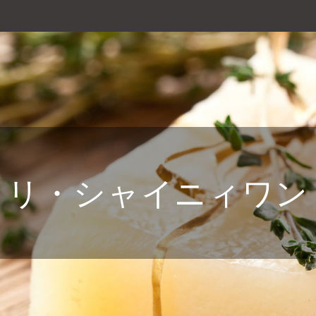
リ・シャイニィワン