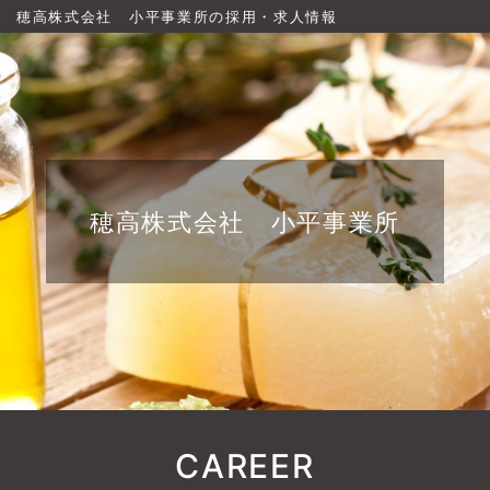
穂高株式会社 小平事業所の採用・求人情報
穂高株式会社 小平事業所
CAREER