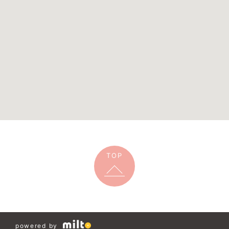
TOP
powered by