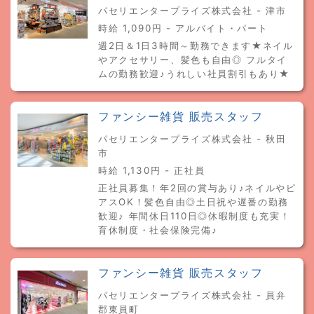
パセリエンタープライズ株式会社 - 津市
時給 1,090円 - アルバイト・パート
週2日＆1日3時間～勤務できます★ネイル
やアクセサリー、髪色も自由◎ フルタイ
ムの勤務歓迎♪うれしい社員割引もあり★
ファンシー雑貨 販売スタッフ
パセリエンタープライズ株式会社 - 秋田
市
時給 1,130円 - 正社員
正社員募集！年2回の賞与あり♪ネイルやピ
アスOK！髪色自由◎土日祝や遅番の勤務
歓迎♪ 年間休日110日◎休暇制度も充実！
育休制度・社会保険完備♪
ファンシー雑貨 販売スタッフ
パセリエンタープライズ株式会社 - 員弁
郡東員町