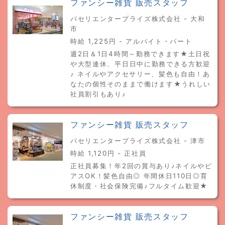
ファンシー雑貨 販売スタッフ
パセリエンタープライズ株式会社 - 大和
市
時給 1,225円 - アルバイト・パート
週2日＆1日4時間～勤務できます★土日祝
や大型連休、平日日中に勤務できる方歓迎
♪ ネイルやアクセサリー、髪色も自由！あ
なたの個性そのままで働けます★うれしい
社員割引もあり♪
ファンシー雑貨 販売スタッフ
パセリエンタープライズ株式会社 - 津市
時給 1,120円 - 正社員
正社員募集！年2回の賞与あり♪ネイルやピ
アスOK！髪色自由◎ 年間休日110日◎育
休制度・社会保険完備♪フルタイム歓迎★
ファンシー雑貨 販売スタッフ