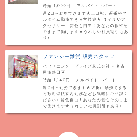
時給 1,090円 - アルバイト・パート
週2日～勤務できます★土日祝、遅番やフ
ルタイム勤務できる方歓迎★ ネイルやア
クセサリー、髪色も自由！あなたの個性そ
のままで働けます★うれしい社員割引もあ
り♪
ファンシー雑貨 販売スタッフ
パセリエンタープライズ株式会社 - 名古
屋市熱田区
時給 1,140円 - アルバイト・パート
週2日～勤務できます★遅番に勤務できる
方歓迎◎扶養内勤務などお気軽にご相談く
ださい♪ 髪色自由！あなたの個性そのまま
で働けます★うれしい社員割引もあり♪