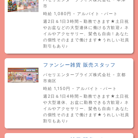
市
時給 1,080円 - アルバイト・パート
週2日＆1日3時間～勤務できます★土日祝
やお盆などの大型連休に働ける方歓迎♪ ネ
イルやアクセサリー、髪色も自由！あなた
の個性そのままで働けます★うれしい社員
割引もあり♪
ファンシー雑貨 販売スタッフ
パセリエンタープライズ株式会社 - 京都
市南区
時給 1,150円 - アルバイト・パート
週2日＆1日4時間～勤務できます★土日祝
や大型連休、お盆に勤務できる方歓迎♪ ネ
イルやアクセサリー、髪色も自由！あなた
の個性そのままで働けます★うれしい社員
割引もあり♪