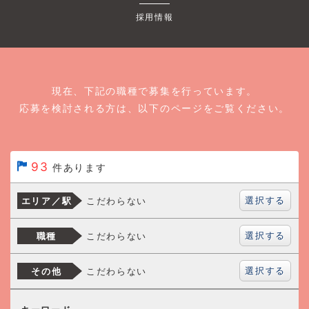
採用情報
現在、下記の職種で募集を行っています。
応募を検討される方は、以下のページをご覧ください。
93
件あります
選択する
こだわらない
エリア／駅
選択する
こだわらない
職種
選択する
こだわらない
その他