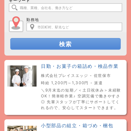
キーワード
勤務地
検索
日勤・お菓子の箱詰め・検品作業
株式会社プレイスエッジ - 佐世保市
時給 1,200円～1,300円 - 派遣
＼9月末迄の短期／＜土日祝休み＞未経験
OK！簡単軽作業♪ 空調完備で働きやすさ
◎ 先輩スタッフが丁寧にサポートしてく
れるので、安心してスタートできます。
小型部品の組立・箱づめ・梱包