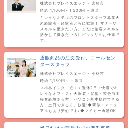
株式会社プレイスエッジ - 宮崎市
時給 1,100円～1,500円 - 派遣
キレイなホテルのフロントスタッフ募集★
未経験者・経験者ともに歓迎！ マナーや
スキルを磨きたい方、または接客スキルを
活かして働きたい方にピッタリのお仕事で
す。
通販商品の注文受付、コールセン
タースタッフ
株式会社プレイスエッジ - 小林市
時給 1,150円～ - 派遣
＜小林インタ―近く＞週休2日！快適でキ
レイなオフィス♪ ★服装・髪型・髪色自由
接客経験ある方、パソコン基本操作できる
方、土日できる方、歓迎!◆研修・マニュ
アルもあり安心です♪◆マイカー通勤OK