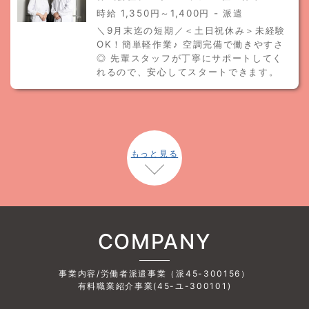
時給 1,350円～1,400円 - 派遣
＼9月末迄の短期／＜土日祝休み＞未経験
OK！簡単軽作業♪ 空調完備で働きやすさ
◎ 先輩スタッフが丁寧にサポートしてく
れるので、安心してスタートできます。
もっと見る
COMPANY
事業内容/労働者派遣事業（派45-300156）
有料職業紹介事業(45-ユ-300101)