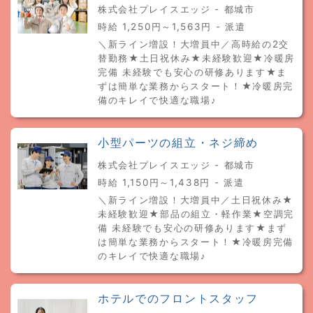
株式会社プレイスエッジ - 都城市
時給 1,250円～1,563円 - 派遣
＼新ライン増設！大増員中／高時給の2交
替勤務★土日祝休み★未経験歓迎★冷暖房
完備 未経験でも安心の研修あります★ま
ずは簡単な業務からスタート！★冷暖房完
備のキレイで快適な職場♪
小型パーツの組立・ネジ締め
株式会社プレイスエッジ - 都城市
時給 1,150円～1,438円 - 派遣
＼新ライン増設！大増員中／土日祝休み★
未経験歓迎★部品の組立・軽作業★空調完
備 未経験でも安心の研修あります★まず
は簡単な業務からスタート！★冷暖房完備
のキレイで快適な職場♪
ホテルでのフロントスタッフ