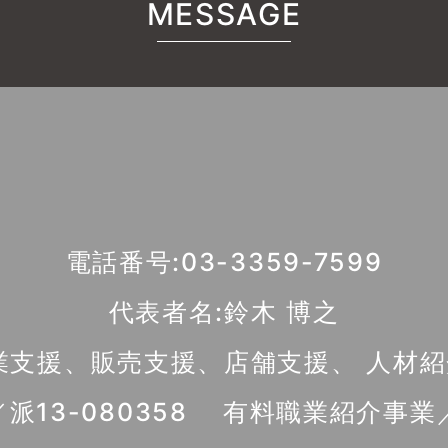
MESSAGE
電話番号:03-3359-7599
代表者名:鈴木 博之
業支援、販売支援、店舗支援、 人材
13-080358 有料職業紹介事業／1