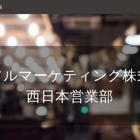
報
ソルマーケティング株
西日本営業部