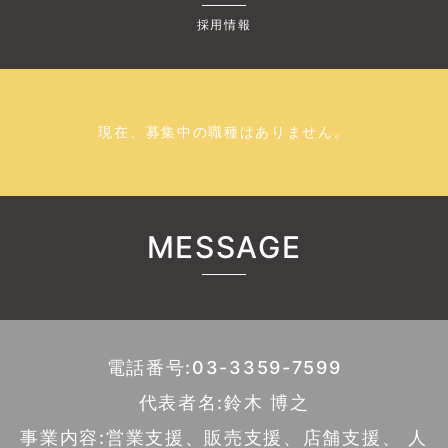
採用情報
現在、募集中の職種はありません。
MESSAGE
電話番号:03-3359-7599
代表者名:鈴木 博之
事業内容:営業支援、販売支援、店舗支援、 人