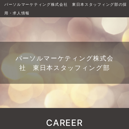
パーソルマーケティング株式会社 東日本スタッフィング部の採
用・求人情報
パーソルマーケティング株式会
社 東日本スタッフィング部
CAREER