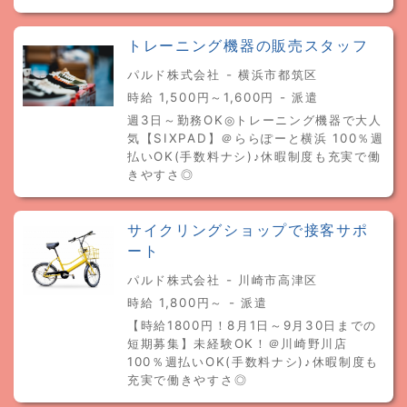
トレーニング機器の販売スタッフ
パルド株式会社 - 横浜市都筑区
時給 1,500円～1,600円 - 派遣
週3日～勤務OK◎トレーニング機器で大人
気【SIXPAD】＠ららぽーと横浜 100％週
払いOK(手数料ナシ)♪休暇制度も充実で働
きやすさ◎
サイクリングショップで接客サポ
ート
パルド株式会社 - 川崎市高津区
時給 1,800円～ - 派遣
【時給1800円！8月1日～9月30日までの
短期募集】未経験OK！＠川崎野川店
100％週払いOK(手数料ナシ)♪休暇制度も
充実で働きやすさ◎