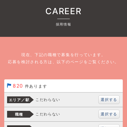
CAREER
採用情報
現在、下記の職種で募集を行っています。
応募を検討される方は、以下のページをご覧ください。
820
件あります
選択する
こだわらない
エリア／駅
選択する
こだわらない
職種