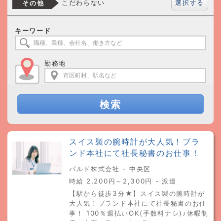
選択する
こだわらない
その他
キーワード
勤務地
検索
スイス製の腕時計が大人気！ブラ
ンド本社にて社長秘書のお仕事！
パルド株式会社 - 中央区
時給 2,200円～2,300円 - 派遣
【駅から徒歩3分★】スイス製の腕時計が
大人気！ブランド本社にて社長秘書のお仕
事！ 100％週払いOK(手数料ナシ)♪休暇制