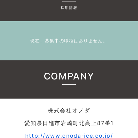
採用情報
現在、募集中の職種はありません。
COMPANY
株式会社オノダ
愛知県日進市岩崎町北高上87番1
http://www.onoda-ice.co.jp/