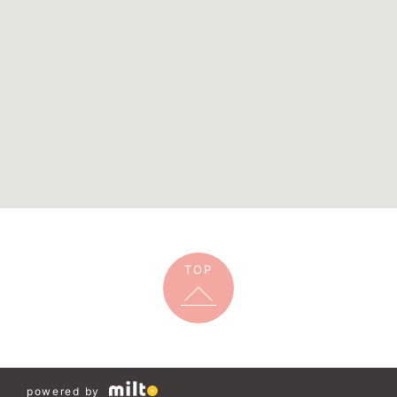
TOP
powered by