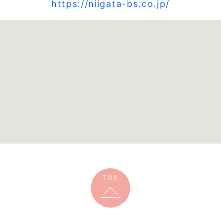
https://niigata-bs.co.jp/
TOP