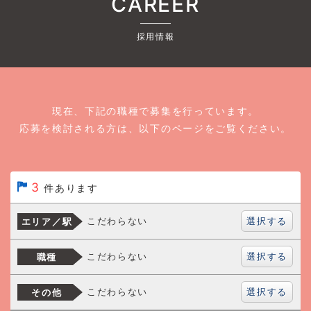
CAREER
採用情報
現在、下記の職種で募集を行っています。
応募を検討される方は、以下のページをご覧ください。
3
件あります
選択する
こだわらない
エリア／駅
選択する
こだわらない
職種
選択する
こだわらない
その他