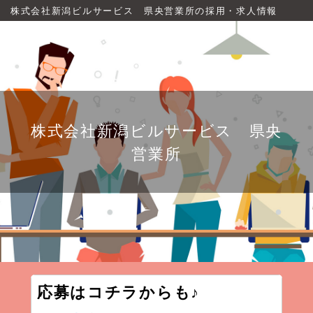
株式会社新潟ビルサービス 県央営業所の採用・求人情報
株式会社新潟ビルサービス 県央
営業所
応募はコチラからも♪