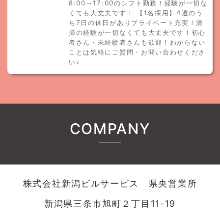
8:00～17:00のシフト勤務！経験が一切な
くても大丈夫です！ 【1名採用】4週のう
ち7日の休日がありプライベート充実！清
掃の経験が一切なくても大丈夫です！初心
者さん・未経験者さんも歓迎！わからない
ことは気軽にご質問・お問い合わせくださ
い♪
COMPANY
株式会社新潟ビルサービス 県央営業所
新潟県三条市旭町２丁目11-19