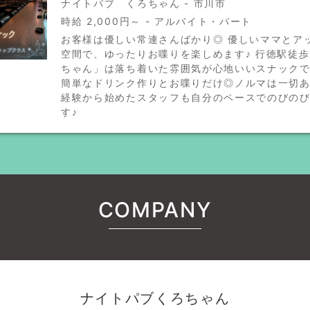
ナイトパブ くろちゃん - 市川市
時給 2,000円～ - アルバイト・パート
お客様は優しい常連さんばかり◎ 優しいママとア
空間で、ゆったりお喋りを楽しめます♪ 行徳駅徒歩
ちゃん」は落ち着いた雰囲気が心地いいスナック
簡単なドリンク作りとお喋りだけ◎ノルマは一切
経験から始めたスタッフも自分のペースでのびの
す♪
COMPANY
ナイトパブくろちゃん