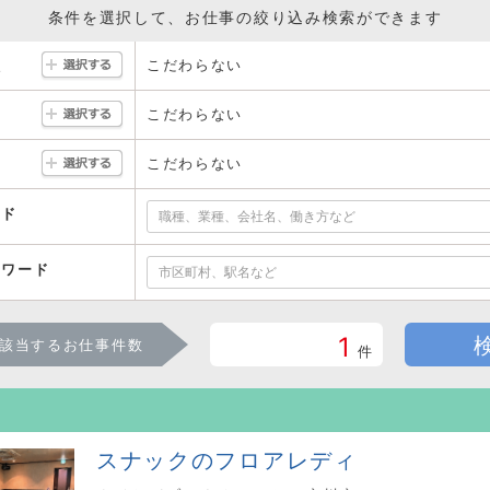
条件を選択して、お仕事の絞り込み検索ができます
こだわらない
駅
こだわらない
こだわらない
ード
ーワード
1
該当するお仕事件数
件
スナックのフロアレディ