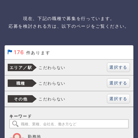
現在、下記の職種で募集を行っています。
応募を検討される方は、以下のページをご覧ください。
176
件あります
選択する
こだわらない
エリア／駅
選択する
こだわらない
職種
選択する
こだわらない
その他
キーワード
勤務地