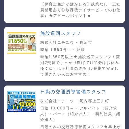
【保育士免許が活かせる】残業なし・正社
員登用あり◎放課後デイサービスでのお仕
事♪ ★アピールポイント★
施設巡回スタッフ
株式会社ニチユウ - 鹿沼市
時給 1,850円～ - 派遣
時給1,850円以上★施設巡回スタッフ！変
則2交替でしっかり稼げて月半分はお休み
ゆくゆくは正社員の道あり♪長期で安定し
て働きたい人におすすめ！
日勤の交通誘導警備スタッフ
株式会社ニチユウ - 河内郡上三川町
日給 10,000円～ - アルバイト（紹介求
人）・パート（紹介求人）・契約社員（紹
介求人）
日勤のみの交通誘導警備スタッフ★早上が