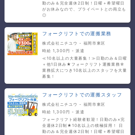
勤のみ＆完全週休2日制！日曜＋希望曜日
がお休みなので、プライベートとの両立も
◎
フォークリフトでの運搬業務
株式会社ニチユウ - 福岡市東区
時給 1,300円 - 派遣
≪10名以上の大量募集！≫日勤のみ＆日曜
＋他1日休み★フォークリフト運搬業務☆
業務拡大につき10名以上のスタッフを大量
募集！
フォークリフトでの運搬スタッフ
株式会社ニチユウ - 福岡市東区
時給 1,300円 - 派遣
フォークリフト経験者歓迎！日勤のみ×完
全週休2日制★10名以上の積極採用！ 日
勤のみ＆完全週休2日制！日曜＋希望曜日