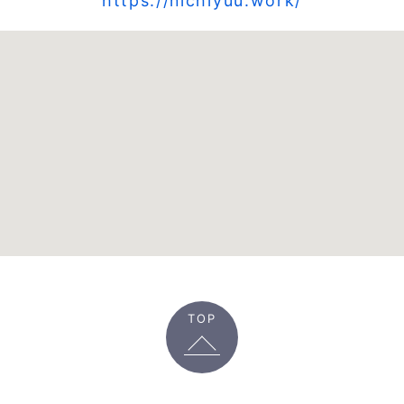
https://nichiyuu.work/
TOP