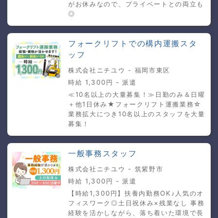
がお休みなので、プライベートとの両立も
◎
フォークリフトでの構内運搬スタ
ッフ
株式会社ニチユウ - 福岡市東区
時給 1,300円 - 派遣
≪10名以上の大量募集！≫日勤のみ＆日曜
＋他1日休み★フォークリフト運搬業務☆
業務拡大につき10名以上のスタッフを大量
募集！
一般事務スタッフ
株式会社ニチユウ - 筑紫野市
時給 1,300円 - 派遣
【時給1,300円】扶養内勤務OK♪人気のオ
フィスワーク◎土日祝休み×残業なし 事務
経験を活かしながら、落ち着いた環境で長