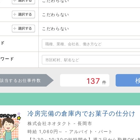
こだわらない
駅
こだわらない
こだわらない
ード
ーワード
137
該当するお仕事件数
件
冷房完備の倉庫内でお菓子の仕分け
株式会社ネオタクト - 長岡市
時給 1,060円～ - アルバイト・パート
【7:30～10:30の短時間☆】週２日から勤務OK