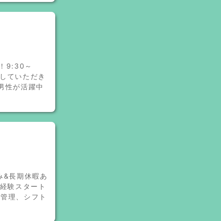
9:30～
送していただき
男性が活躍中
み&長期休暇あ
未経験スタート
の管理、シフト