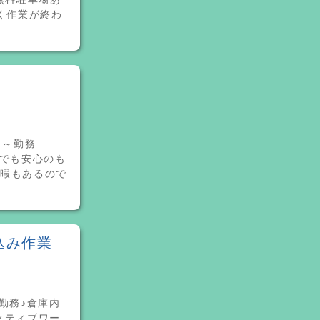
く作業が終わ
3日～勤務
験でも安心のも
休暇もあるので
込み作業
の勤務♪倉庫内
クティブワー